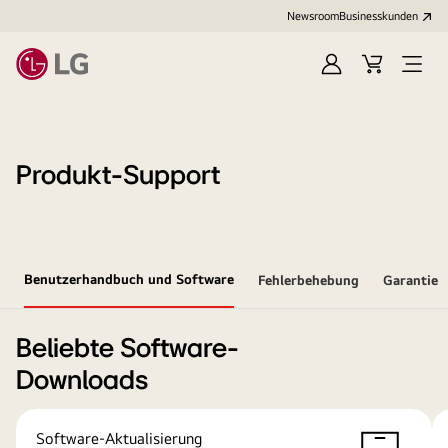
Newsroom
Businesskunden
Anmelden
Warenkorb
Menü
öffne
Produkt-Support
Benutzerhandbuch und Software
Fehlerbehebung
Garantie
Beliebte Software-
Downloads
Software-Aktualisierung