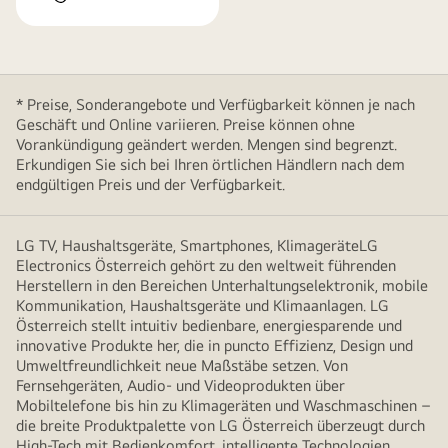
* Preise, Sonderangebote und Verfügbarkeit können je nach
Geschäft und Online variieren. Preise können ohne
Vorankündigung geändert werden. Mengen sind begrenzt.
Erkundigen Sie sich bei Ihren örtlichen Händlern nach dem
endgültigen Preis und der Verfügbarkeit.
LG TV, Haushaltsgeräte, Smartphones, KlimageräteLG
Electronics Österreich gehört zu den weltweit führenden
Herstellern in den Bereichen Unterhaltungselektronik, mobile
Kommunikation, Haushaltsgeräte und Klimaanlagen. LG
Österreich stellt intuitiv bedienbare, energiesparende und
innovative Produkte her, die in puncto Effizienz, Design und
Umweltfreundlichkeit neue Maßstäbe setzen. Von
Fernsehgeräten, Audio- und Videoprodukten über
Mobiltelefone bis hin zu Klimageräten und Waschmaschinen –
die breite Produktpalette von LG Österreich überzeugt durch
High-Tech mit Bedienkomfort, intelligente Technologien,