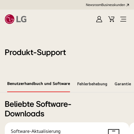
Newsroom
Businesskunden
Anmelden
Warenkorb
Menü
öffne
Produkt-Support
Benutzerhandbuch und Software
Fehlerbehebung
Garantie
Beliebte Software-
Downloads
Software-Aktualisierung