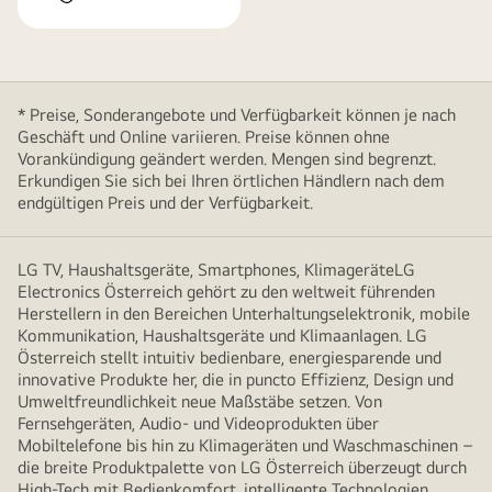
* Preise, Sonderangebote und Verfügbarkeit können je nach
Geschäft und Online variieren. Preise können ohne
Vorankündigung geändert werden. Mengen sind begrenzt.
Erkundigen Sie sich bei Ihren örtlichen Händlern nach dem
endgültigen Preis und der Verfügbarkeit.
LG TV, Haushaltsgeräte, Smartphones, KlimageräteLG
Electronics Österreich gehört zu den weltweit führenden
Herstellern in den Bereichen Unterhaltungselektronik, mobile
Kommunikation, Haushaltsgeräte und Klimaanlagen. LG
Österreich stellt intuitiv bedienbare, energiesparende und
innovative Produkte her, die in puncto Effizienz, Design und
Umweltfreundlichkeit neue Maßstäbe setzen. Von
Fernsehgeräten, Audio- und Videoprodukten über
Mobiltelefone bis hin zu Klimageräten und Waschmaschinen –
die breite Produktpalette von LG Österreich überzeugt durch
High-Tech mit Bedienkomfort, intelligente Technologien,