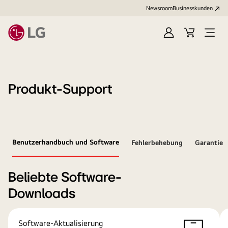
Newsroom
Businesskunden
Anmelden
Warenkorb
Menü
öffne
Produkt-Support
Benutzerhandbuch und Software
Fehlerbehebung
Garantie
Beliebte Software-
Downloads
Software-Aktualisierung