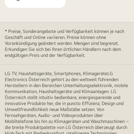
* Preise, Sonderangebote und Verfügbarkeit können je nach
Geschäft und Online variieren. Preise können ohne
Vorankündigung geändert werden. Mengen sind begrenzt.
Erkundigen Sie sich bei Ihren örtlichen Händlern nach dem
endgültigen Preis und der Verfügbarkeit.
LG TV, Haushaltsgeräte, Smartphones, KlimageräteLG
Electronics Österreich gehört zu den weltweit führenden
Herstellern in den Bereichen Unterhaltungselektronik, mobile
Kommunikation, Haushaltsgeräte und Klimaanlagen. LG
Österreich stellt intuitiv bedienbare, energiesparende und
innovative Produkte her, die in puncto Effizienz, Design und
Umweltfreundlichkeit neue Maßstäbe setzen. Von
Fernsehgeräten, Audio- und Videoprodukten über
Mobiltelefone bis hin zu Klimageräten und Waschmaschinen –
die breite Produktpalette von LG Österreich überzeugt durch
High-Tech mit Bedienkomfort, intelligente Technologien,