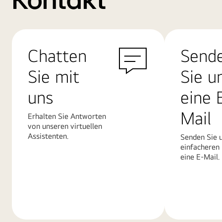
Kontakt
Chatten
Send
Sie mit
Sie u
uns
eine 
Mail
Erhalten Sie Antworten
von unseren virtuellen
Assistenten.
Senden Sie u
einfacheren
eine E-Mail.
Mehr
Mehr
erfahren
erfahren