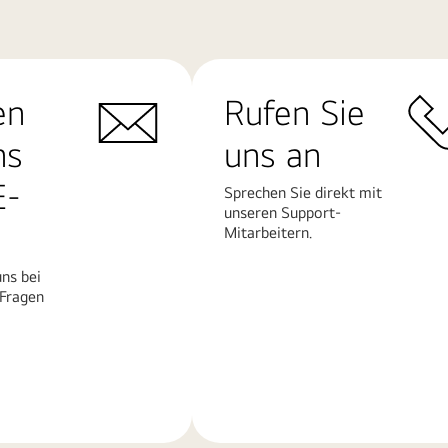
en
Rufen Sie
ns
uns an
E-
Sprechen Sie direkt mit
unseren Support-
Mitarbeitern.
ns bei
 Fragen
Mehr
erfahren