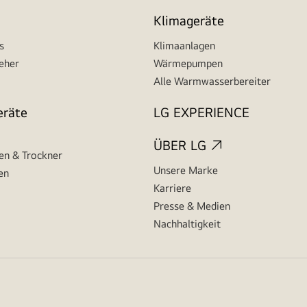
Klimageräte
s
Klimaanlagen
seher
Wärmepumpen
Alle Warmwasserbereiter
eräte
LG EXPERIENCE
ÜBER LG
n & Trockner
Unsere Marke
en
Karriere
Presse & Medien
Nachhaltigkeit