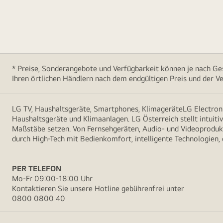
* Preise, Sonderangebote und Verfügbarkeit können je nach Ges
Ihren örtlichen Händlern nach dem endgültigen Preis und der Ve
LG TV, Haushaltsgeräte, Smartphones, KlimageräteLG Electroni
Haushaltsgeräte und Klimaanlagen. LG Österreich stellt intuiti
Maßstäbe setzen. Von Fernsehgeräten, Audio- und Videoprodukt
durch High-Tech mit Bedienkomfort, intelligente Technologien,
PER TELEFON
Mo-Fr 09:00-18:00 Uhr
Kontaktieren Sie unsere Hotline gebührenfrei unter
0800 0800 40