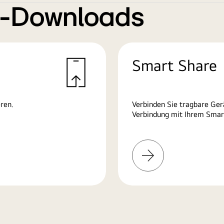
e-Downloads
Smart Share
ren.
Verbinden Sie tragbare Ge
Verbindung mit Ihrem Smart
Mehr
erfahren