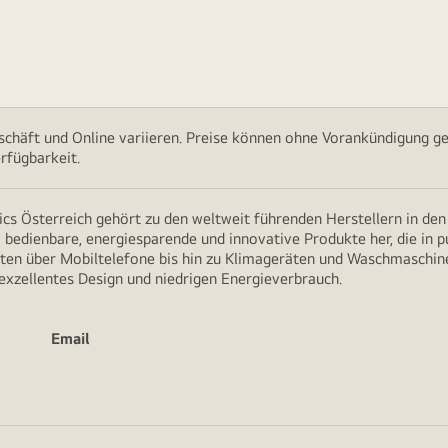
chäft und Online variieren. Preise können ohne Vorankündigung ge
rfügbarkeit.
cs Österreich gehört zu den weltweit führenden Herstellern in de
v bedienbare, energiesparende und innovative Produkte her, die in 
en über Mobiltelefone bis hin zu Klimageräten und Waschmaschine
 exzellentes Design und niedrigen Energieverbrauch.
Email