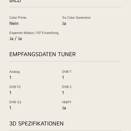
Color Prime
Tru Color Generator
Nein
Ja
Experten Modus / ISF Einstellung
Ja / Ja
EMPFANGSDATEN TUNER
Analog
DVB-T
1
1
DVB-T2
DVB-C
1
1
DVB-S2
HbbTV
1
Ja
3D SPEZIFIKATIONEN