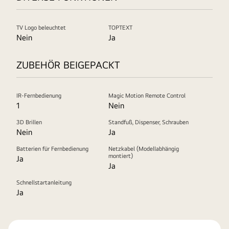
TV Logo beleuchtet
TOPTEXT
Nein
Ja
ZUBEHÖR BEIGEPACKT
IR-Fernbedienung
Magic Motion Remote Control
1
Nein
3D Brillen
Standfuß, Dispenser, Schrauben
Nein
Ja
Batterien für Fernbedienung
Netzkabel (Modellabhängig
montiert)
Ja
Ja
Schnellstartanleitung
Ja