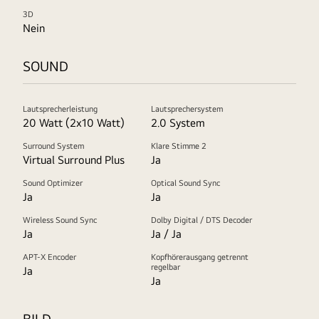
3D
Nein
SOUND
Lautsprecherleistung
Lautsprechersystem
20 Watt (2x10 Watt)
2.0 System
Surround System
Klare Stimme 2
Virtual Surround Plus
Ja
Sound Optimizer
Optical Sound Sync
Ja
Ja
Wireless Sound Sync
Dolby Digital / DTS Decoder
Ja
Ja / Ja
APT-X Encoder
Kopfhörerausgang getrennt
regelbar
Ja
Ja
BILD