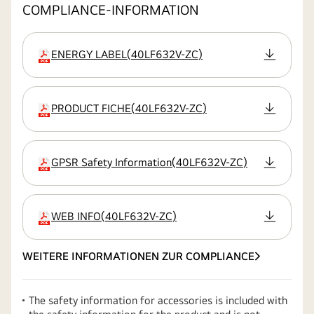
COMPLIANCE-INFORMATION
ENERGY LABEL
(
40LF632V-ZC
)
Erweiterung
PRODUCT FICHE
(
40LF632V-ZC
)
Erweiterung
GPSR Safety Information
(
40LF632V-ZC
)
Erweiterung
WEB INFO
(
40LF632V-ZC
)
Erweiterung
WEITERE INFORMATIONEN ZUR COMPLIANCE
The safety information for accessories is included with