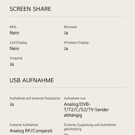
SCREEN SHARE
MHL
Miracast
Nein
Ja
2nd Display
Wireless Display
Nein
Ja
Simplink
Ja
USB AUFNAHME
Aufnahme auf externe Festplatte
Aufnahme von
Ja
Analog/DVB-
T/T2/C/S2/TV-Sender
abhängig
Externe Aufnahme
Externe Zuspielung und Aufnahme
gleichzeitig
Analog RF/Composit
Ja