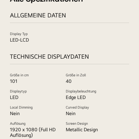
ALLGEMEINE DATEN
Display Typ
LED-LCD
TECHNISCHE DISPLAYDATEN
Größe in cm
Größe in Zoll
101
40
Displaytyp
Displaybeleuchtung
LED
Edge LED
Local Dimming
Curved Display
Nein
Nein
Auflösung
Screen Design
1920 x 1080 (Full HD
Metallic Design
Auflösung)