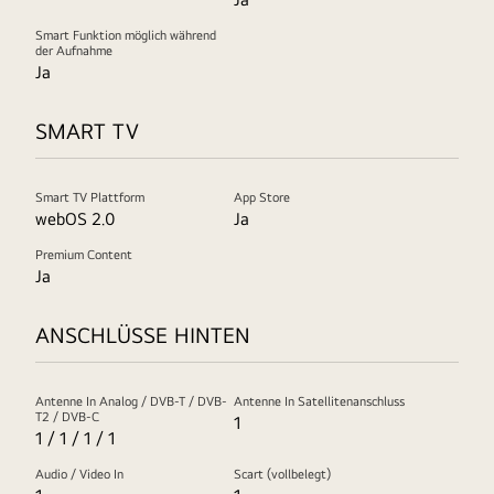
Smart Funktion möglich während
der Aufnahme
Ja
SMART TV
Smart TV Plattform
App Store
webOS 2.0
Ja
Premium Content
Ja
ANSCHLÜSSE HINTEN
Antenne In Analog / DVB-T / DVB-
Antenne In Satellitenanschluss
T2 / DVB-C
1
1 / 1 / 1 / 1
Audio / Video In
Scart (vollbelegt)