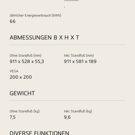
.
Jährlicher Energieverbrauch (kWh)
66
ABMESSUNGEN B X H X T
Ohne Standfuß (mm)
Inkl. Standfuß (mm)
911 x 528 x 55,3
911 x 581 x 189
VESA
200 x 200
GEWICHT
Ohne Standfuß (kg)
Inkl. Standfuß (kg)
7,5
9,6
DIVERSE FUNKTIONEN