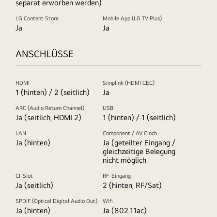
separat erworben werden)
LG Content Store
Mobile App (LG TV Plus)
Ja
Ja
ANSCHLÜSSE
HDMI
Simplink (HDMI CEC)
1 (hinten) / 2 (seitlich)
Ja
ARC (Audio Return Channel)
USB
Ja (seitlich, HDMI 2)
1 (hinten) / 1 (seitlich)
LAN
Component / AV Cinch
Ja (hinten)
Ja (geteilter Eingang /
gleichzeitige Belegung
nicht möglich
CI-Slot
RF-Eingang
Ja (seitlich)
2 (hinten, RF/Sat)
SPDIF (Optical Digital Audio Out)
Wifi
Ja (hinten)
Ja (802.11ac)