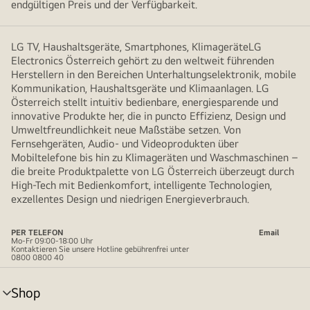
endgültigen Preis und der Verfügbarkeit.
LG TV, Haushaltsgeräte, Smartphones, KlimageräteLG
Electronics Österreich gehört zu den weltweit führenden
Herstellern in den Bereichen Unterhaltungselektronik, mobile
Kommunikation, Haushaltsgeräte und Klimaanlagen. LG
Österreich stellt intuitiv bedienbare, energiesparende und
innovative Produkte her, die in puncto Effizienz, Design und
Umweltfreundlichkeit neue Maßstäbe setzen. Von
Fernsehgeräten, Audio- und Videoprodukten über
Mobiltelefone bis hin zu Klimageräten und Waschmaschinen –
die breite Produktpalette von LG Österreich überzeugt durch
High-Tech mit Bedienkomfort, intelligente Technologien,
exzellentes Design und niedrigen Energieverbrauch.
PER TELEFON
Email
Mo-Fr 09:00-18:00 Uhr
Kontaktieren Sie unsere Hotline gebührenfrei unter
0800 0800 40
Shop
Menü