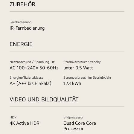
ZUBEHÖR
Fernbedienung
IR-Fernbedienung
ENERGIE
Netzanschluss / Spannung, Hz
Stromverbrauch Standby
AC 100~240V 50-60Hz
unter 0.5 Watt
Energieeffizienzklasse
Stromverbrauch im Betrieb/Jahr
A+ (A++ bis E Skala)
123 kWh
VIDEO UND BILDQUALITÄT
HDR
Bildprozessor
4K Active HDR
Quad Core Core
Processor