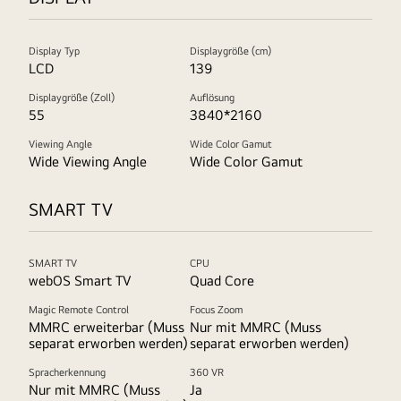
Display Typ
Displaygröße (cm)
LCD
139
Displaygröße (Zoll)
Auflösung
55
3840*2160
Viewing Angle
Wide Color Gamut
Wide Viewing Angle
Wide Color Gamut
SMART TV
SMART TV
CPU
webOS Smart TV
Quad Core
Magic Remote Control
Focus Zoom
MMRC erweiterbar (Muss
Nur mit MMRC (Muss
separat erworben werden)
separat erworben werden)
Spracherkennung
360 VR
Nur mit MMRC (Muss
Ja