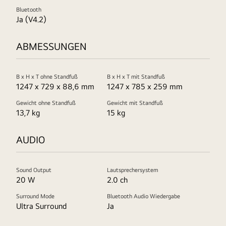
Bluetooth
Ja (V4.2)
ABMESSUNGEN
B x H x T ohne Standfuß
B x H x T mit Standfuß
1247 x 729 x 88,6 mm
1247 x 785 x 259 mm
Gewicht ohne Standfuß
Gewicht mit Standfuß
13,7 kg
15 kg
AUDIO
Sound Output
Lautsprechersystem
20 W
2.0 ch
Surround Mode
Bluetooth Audio Wiedergabe
Ultra Surround
Ja