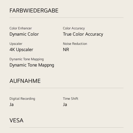
FARBWIEDERGABE
Color Enhancer
Color Accuracy
Dynamic Color
True Color Accuracy
Upscaler
Noise Reduction
4K Upscaler
NR
Dynamic Tone Mapping
Dynamic Tone Mappng
AUFNAHME
Digital Recording
Time Shift
Ja
Ja
VESA