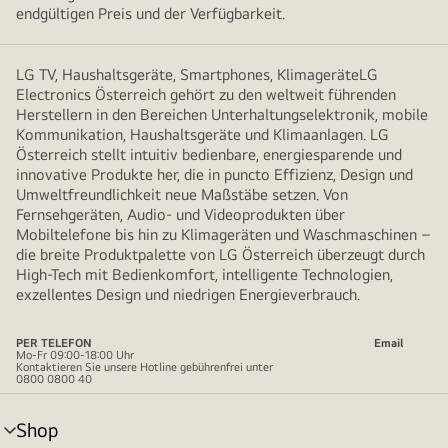
endgültigen Preis und der Verfügbarkeit.
LG TV, Haushaltsgeräte, Smartphones, KlimageräteLG
Electronics Österreich gehört zu den weltweit führenden
Herstellern in den Bereichen Unterhaltungselektronik, mobile
Kommunikation, Haushaltsgeräte und Klimaanlagen. LG
Österreich stellt intuitiv bedienbare, energiesparende und
innovative Produkte her, die in puncto Effizienz, Design und
Umweltfreundlichkeit neue Maßstäbe setzen. Von
Fernsehgeräten, Audio- und Videoprodukten über
Mobiltelefone bis hin zu Klimageräten und Waschmaschinen –
die breite Produktpalette von LG Österreich überzeugt durch
High-Tech mit Bedienkomfort, intelligente Technologien,
exzellentes Design und niedrigen Energieverbrauch.
PER TELEFON
Email
Mo-Fr 09:00-18:00 Uhr
Kontaktieren Sie unsere Hotline gebührenfrei unter
0800 0800 40
Shop
Menü