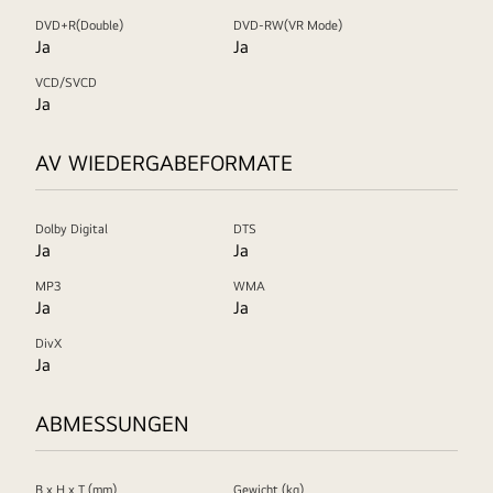
DVD+R(Double)
DVD-RW(VR Mode)
Ja
Ja
VCD/SVCD
Ja
AV WIEDERGABEFORMATE
Dolby Digital
DTS
Ja
Ja
MP3
WMA
Ja
Ja
DivX
Ja
ABMESSUNGEN
B x H x T (mm)
Gewicht (kg)