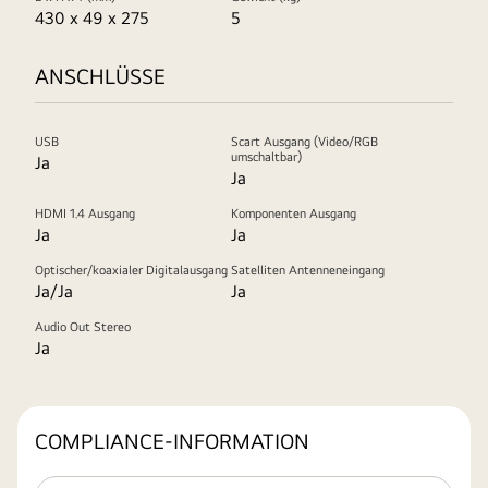
430 x 49 x 275
5
ANSCHLÜSSE
USB
Scart Ausgang (Video/RGB
umschaltbar)
Ja
Ja
HDMI 1.4 Ausgang
Komponenten Ausgang
Ja
Ja
Optischer/koaxialer Digitalausgang
Satelliten Antenneneingang
Ja/Ja
Ja
Audio Out Stereo
Ja
COMPLIANCE-INFORMATION