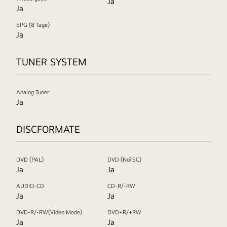
Ja
Ja
EPG (8 Tage)
Ja
TUNER SYSTEM
Analog Tuner
Ja
DISCFORMATE
DVD (PAL)
DVD (NoTSC)
Ja
Ja
AUDIO-CD
CD-R/-RW
Ja
Ja
DVD-R/-RW(Video Mode)
DVD+R/+RW
Ja
Ja