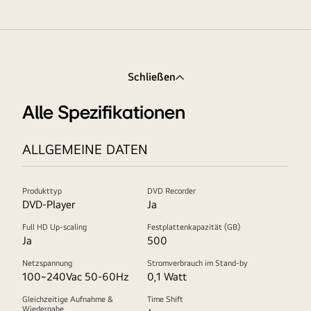
Schließen
Alle Spezifikationen
ALLGEMEINE DATEN
Produkttyp
DVD Recorder
DVD-Player
Ja
Full HD Up-scaling
Festplattenkapazität (GB)
Ja
500
Netzspannung
Stromverbrauch im Stand-by
100~240Vac 50-60Hz
0,1 Watt
Gleichzeitige Aufnahme &
Time Shift
Wiedergabe