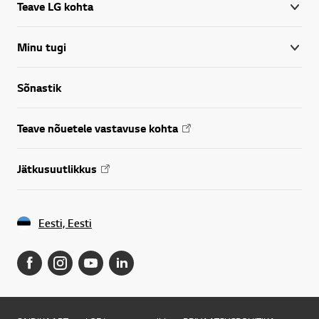
Teave LG kohta
Minu tugi
Sõnastik
Teave nõuetele vastavuse kohta
Jätkusuutlikkus
Eesti, Eesti