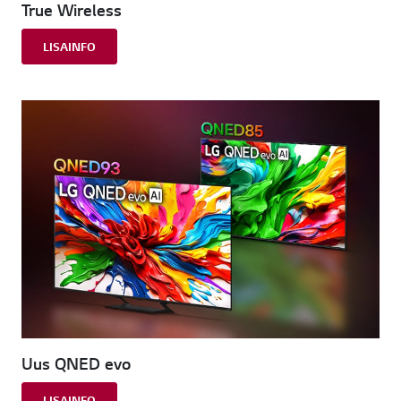
True Wireless
LISAINFO
Uus QNED evo
LISAINFO