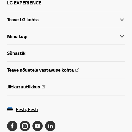
LG EXPERIENCE
Teave LG kohta
Minu tugi
Sõnastik
Teave nõuetele vastavuse kohta
Jätkusuutlikkus
Eesti, Eesti