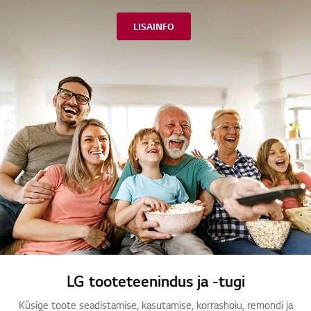
LISAINFO
LG tooteteenindus ja -tugi
Küsige toote seadistamise, kasutamise, korrashoiu, remondi ja