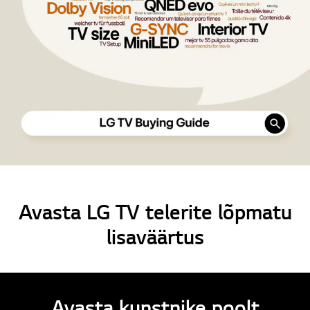
Avasta LG TV telerite lõpmatu
lisaväärtus
Avasta kunstnike poolt