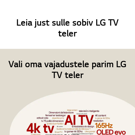
Leia just sulle sobiv LG TV
teler
Vali oma vajadustele parim LG
TV teler