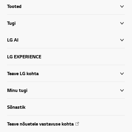
Tooted
Tugi
LG AI
LG EXPERIENCE
Teave LG kohta
Minu tugi
Sõnastik
Teave nõuetele vastavuse kohta