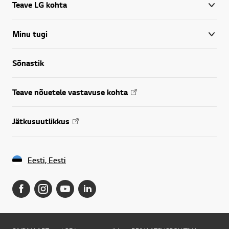
Teave LG kohta
Minu tugi
Sõnastik
Teave nõuetele vastavuse kohta
Jätkusuutlikkus
Eesti, Eesti