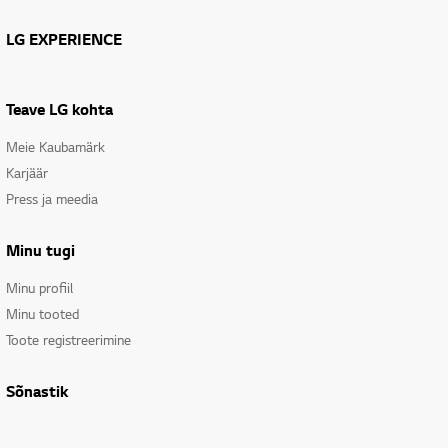
LG EXPERIENCE
Teave LG kohta
Meie Kaubamärk
Karjäär
Press ja meedia
Minu tugi
Minu profiil
Minu tooted
Toote registreerimine
Sõnastik