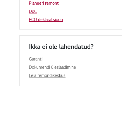
Planeeri remont
DoC
ECO deklaratsioon
Ikka ei ole lahendatud?
Garantii
Dokumendi üleslaadimine
Leia remondikeskus