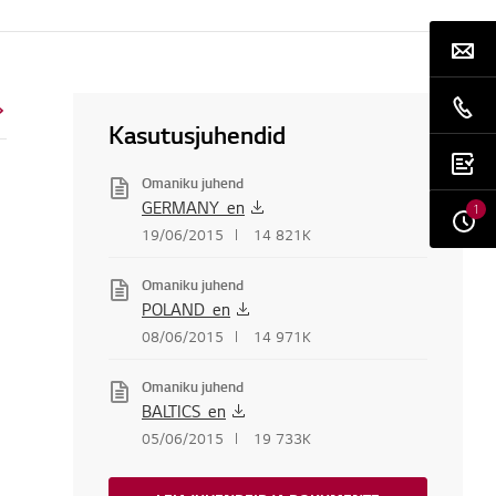
Kasutusjuhendid
Omaniku juhend
GERMANY_en
1
19/06/2015
14 821K
Omaniku juhend
POLAND_en
08/06/2015
14 971K
Omaniku juhend
BALTICS_en
05/06/2015
19 733K