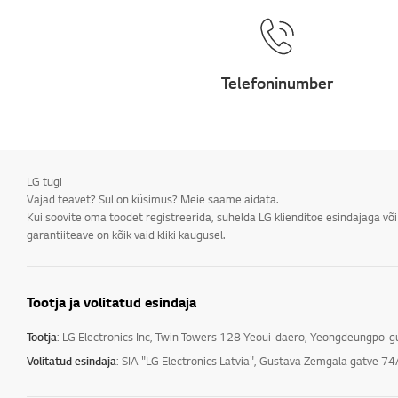
Telefoninumber
LG tugi
Vajad teavet? Sul on küsimus? Meie saame aidata.
Kui soovite oma toodet registreerida, suhelda LG klienditoe esindajaga võ
garantiiteave on kõik vaid kliki kaugusel.
Tootja ja volitatud esindaja
Tootja
: LG Electronics Inc, Twin Towers 128 Yeoui-daero, Yeongdeungpo-
Volitatud esindaja
: SIA "LG Electronics Latvia", Gustava Zemgala gatve 74