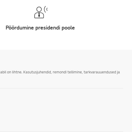
Pöördumine presidendi poole
abil on lihtne. Kasutusjuhendid, remondi tellimine, tarkvarauuendused ja