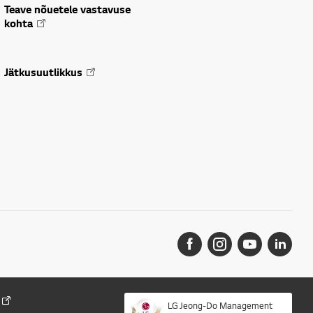
Teave nõuetele vastavuse
kohta
Jätkusuutlikkus
LG Jeong-Do Management