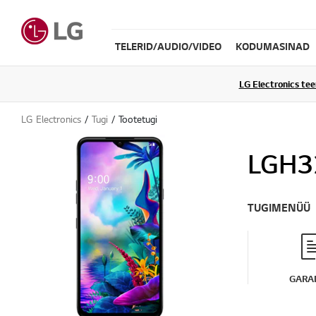
TELERID/AUDIO/VIDEO
KODUMASINAD
LG Electronics te
LG Electronics
Tugi
Tootetugi
LGH3
TUGIMENÜÜ
GARAN