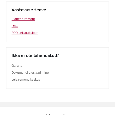
Vastavuse teave
Planeeri remont
DoC
ECO deklaratsioon
Ikka ei ole lahendatud?
Garantii
Dokumendi üleslaadimine
Leia remondikeskus