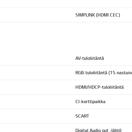
SIMPLINK (HDMI CEC)
AV-tuloliitäntä
RGB-tuloliitäntä (15-nastai
HDMI/HDCP-tuloliitäntä
CI-korttipaikka
SCART
Digital Audio out -lähtö