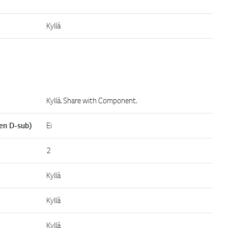
Kyllä
Kyllä. Share with Component.
nen D-sub)
Ei
2
Kyllä
Kyllä
Kyllä