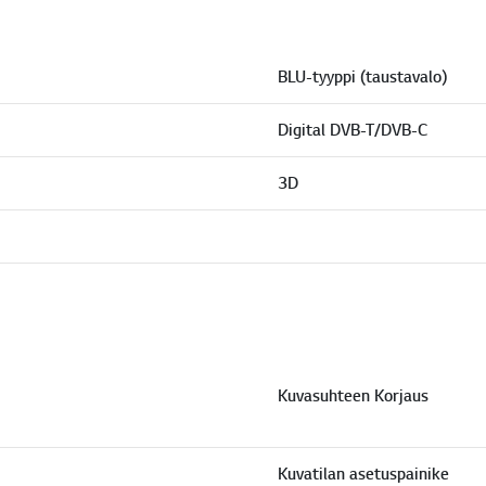
BLU-tyyppi (taustavalo)
Digital DVB-T/DVB-C
3D
Kuvasuhteen Korjaus
Kuvatilan asetuspainike