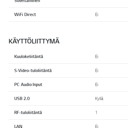
Soveltaminen
WiFi Direct
Ei
KÄYTTÖLIITTYMÄ
Kuulokeliitäntä
Ei
S-Video-tuloliitäntä
Ei
PC Audio Input
Ei
USB 2.0
Kyllä
RF-tuloliitäntä
1
LAN
Ei