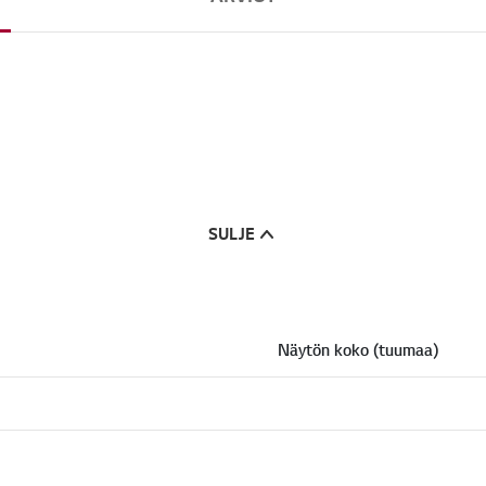
.
SULJE
Näytön koko (tuumaa)