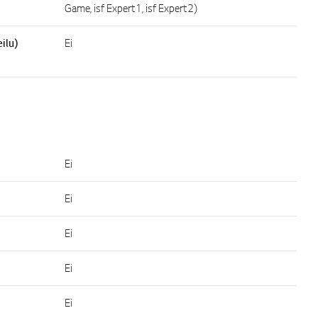
Game, isf Expert1, isf Expert2)
ilu)
Ei
Ei
Ei
Ei
Ei
Ei