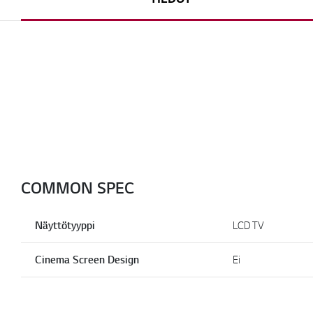
COMMON SPEC
Näyttötyyppi
LCD TV
Cinema Screen Design
Ei