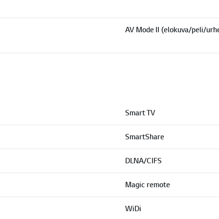
AV Mode II (elokuva/peli/urhe
Smart TV
SmartShare
DLNA/CIFS
Magic remote
WiDi