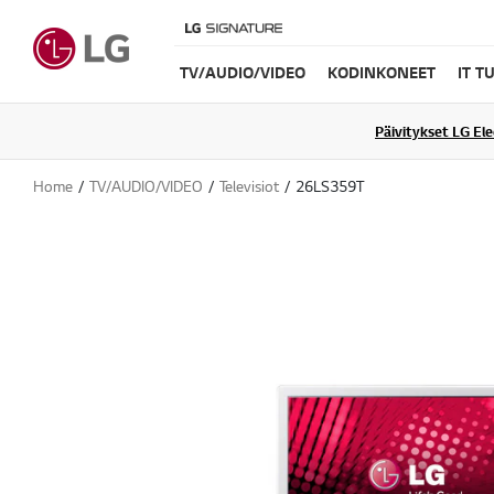
TV/AUDIO/VIDEO
KODINKONEET
IT T
Päivitykset LG El
Home
TV/AUDIO/VIDEO
Televisiot
26LS359T