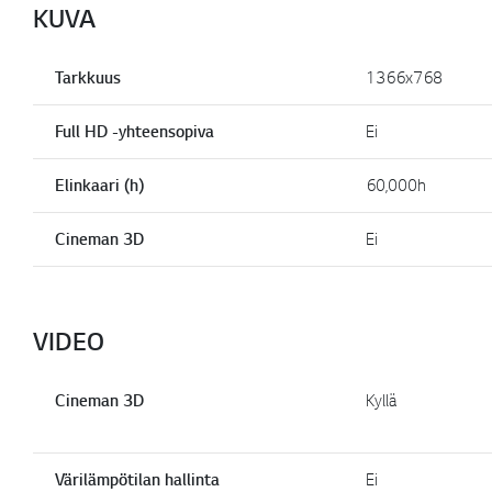
KUVA
Tarkkuus
1366x768
Full HD -yhteensopiva
Ei
Elinkaari (h)
60,000h
Cineman 3D
Ei
VIDEO
Cineman 3D
Kyllä
Värilämpötilan hallinta
Ei