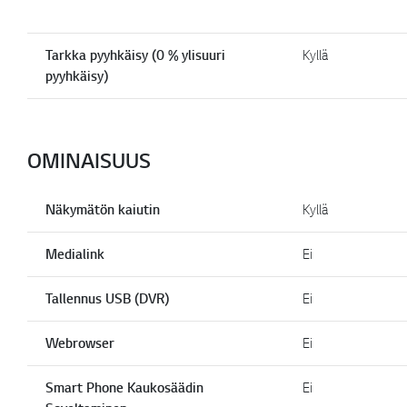
Tarkka pyyhkäisy (0 % ylisuuri
Kyllä
pyyhkäisy)
OMINAISUUS
Näkymätön kaiutin
Kyllä
Medialink
Ei
Tallennus USB (DVR)
Ei
Webrowser
Ei
Smart Phone Kaukosäädin
Ei