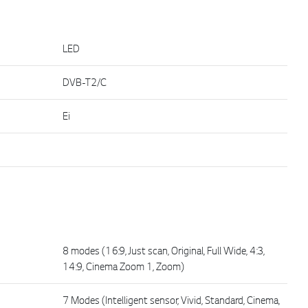
LED
DVB-T2/C
Ei
8 modes (16:9, Just scan, Original, Full Wide, 4:3,
14:9, Cinema Zoom 1, Zoom)
7 Modes (Intelligent sensor, Vivid, Standard, Cinema,