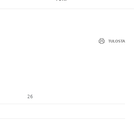
TULOSTA
26