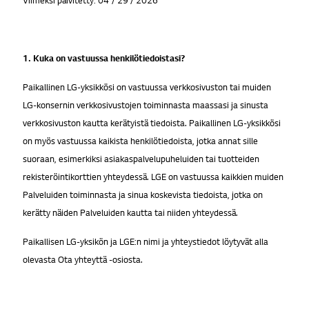
1. Kuka on vastuussa henkilötiedoistasi?
Paikallinen LG-yksikkösi on vastuussa verkkosivuston tai muiden
LG-konsernin verkkosivustojen toiminnasta maassasi ja sinusta
verkkosivuston kautta kerätyistä tiedoista. Paikallinen LG-yksikkösi
on myös vastuussa kaikista henkilötiedoista, jotka annat sille
suoraan, esimerkiksi asiakaspalvelupuheluiden tai tuotteiden
rekisteröintikorttien yhteydessä. LGE on vastuussa kaikkien muiden
Palveluiden toiminnasta ja sinua koskevista tiedoista, jotka on
kerätty näiden Palveluiden kautta tai niiden yhteydessä.
Paikallisen LG-yksikön ja LGE:n nimi ja yhteystiedot löytyvät alla
olevasta Ota yhteyttä -osiosta.