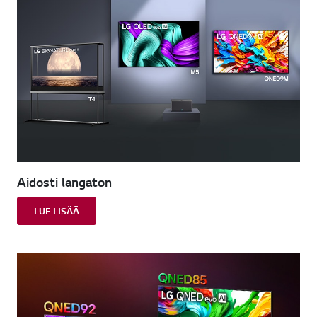
Aidosti langaton
LUE LISÄÄ