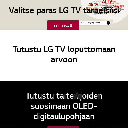
Valitse paras LG TV tarpeisiisi
LUE LISÄÄ
Tutustu LG TV loputtomaan
arvoon
Tutustu taiteilijoiden
suosimaan OLED-
digitaulupohjaan