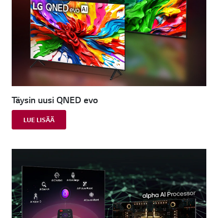
Täysin uusi QNED evo
LUE LISÄÄ