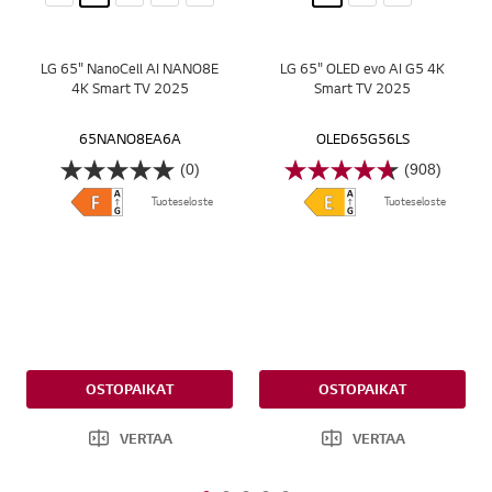
LG 65" NanoCell AI NANO8E
LG 65" OLED evo AI G5 4K
4K Smart TV 2025
Smart TV 2025
65NANO8EA6A
OLED65G56LS
(0)
(908)
Tuoteseloste
Tuoteseloste
OSTOPAIKAT
OSTOPAIKAT
VERTAA
VERTAA