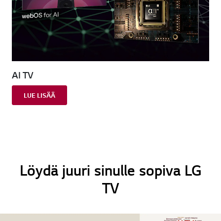
AI TV
LUE LISÄÄ
Löydä juuri sinulle sopiva LG
TV