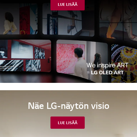
LUE LISÄÄ
Näe LG-näytön visio
LUE LISÄÄ