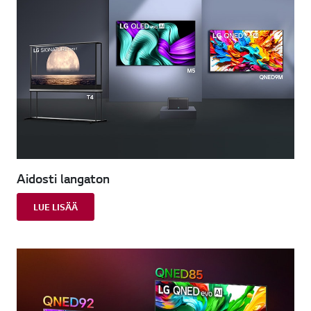
Aidosti langaton
LUE LISÄÄ