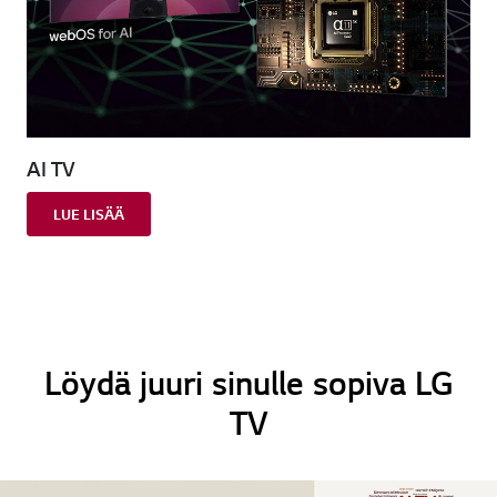
AI TV
LUE LISÄÄ
Löydä juuri sinulle sopiva LG
TV