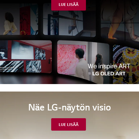
LUE LISÄÄ
Näe LG-näytön visio
LUE LISÄÄ