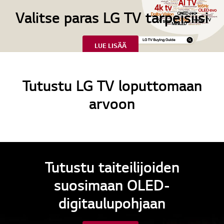
Valitse paras LG TV tarpeisiisi
LUE LISÄÄ
Tutustu LG TV loputtomaan
arvoon
Tutustu taiteilijoiden
suosimaan OLED-
digitaulupohjaan