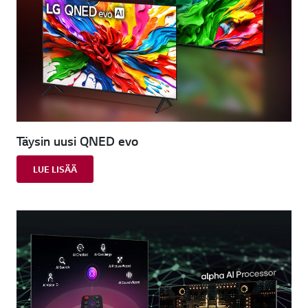
Täysin uusi QNED evo
LUE LISÄÄ