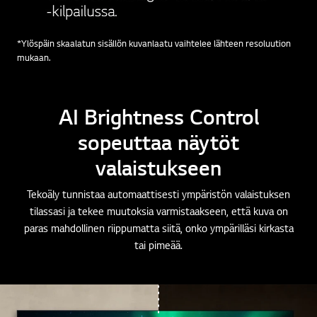
*Ylöspäin skaalatun sisällön kuvanlaatu vaihtelee lähteen resoluution
mukaan.
AI Brightness Control
sopeuttaa näytöt
valaistukseen
Tekoäly tunnistaa automaattisesti ympäristön valaistuksen
tilassasi ja tekee muutoksia varmistaakseen, että kuva on
paras mahdollinen riippumatta siitä, onko ympärilläsi kirkasta
tai pimeää.