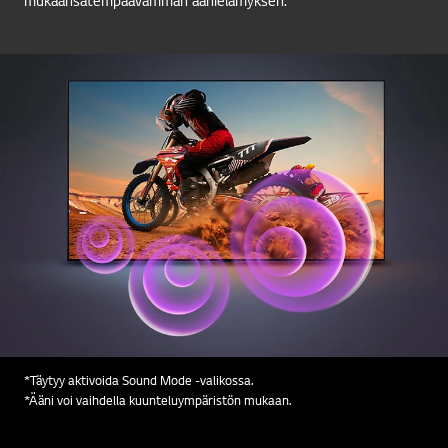
*Täytyy aktivoida Sound Mode -valikossa.
*Ääni voi vaihdella kuunteluympäristön mukaan.