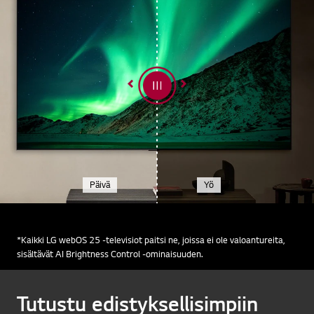
Päivä
Yö
*Kaikki LG webOS 25 -televisiot paitsi ne, joissa ei ole valoantureita,
sisältävät AI Brightness Control -ominaisuuden.
Tutustu edistyksellisimpiin