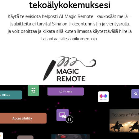
tekoälykokemuksesi
Käytä televisiota helposti AI Magic Remote -kaukosäätimellä –
lisälaitteita ei tarvita! Siinä on liikkeentunnistin ja vieritysrulla,
ja voit osoittaa ja klikata sillä kuten ilmassa käytettävällä hiirellä
tai antaa sille äänikomentoja.