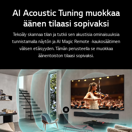
AI Acoustic Tuning muokkaa
äänen tilaasi sopivaksi
Tekoäly skannaa tilan ja tutkii sen akustisia ominaisuuksia
tunnistamalla näytön ja AI Magic Remote -kaukosäätimen
välisen etäisyyden. Tämän perusteella se muokkaa
äänentoiston tilaasi sopivaksi.