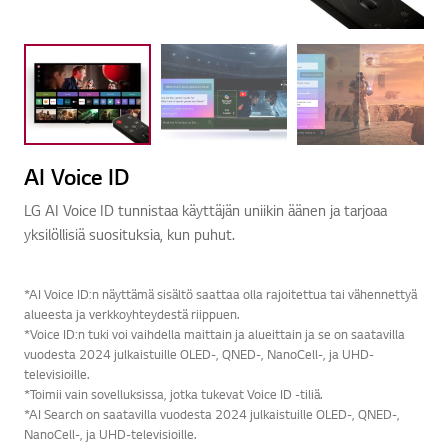
AI Voice ID
LG AI Voice ID tunnistaa käyttäjän uniikin äänen ja tarjoaa
yksilöllisiä suosituksia, kun puhut.
*AI Voice ID:n näyttämä sisältö saattaa olla rajoitettua tai vähennettyä
alueesta ja verkkoyhteydestä riippuen.
*Voice ID:n tuki voi vaihdella maittain ja alueittain ja se on saatavilla
vuodesta 2024 julkaistuille OLED-, QNED-, NanoCell-, ja UHD-
televisioille.
*Toimii vain sovelluksissa, jotka tukevat Voice ID -tiliä.
*AI Search on saatavilla vuodesta 2024 julkaistuille OLED-, QNED-,
NanoCell-, ja UHD-televisioille.