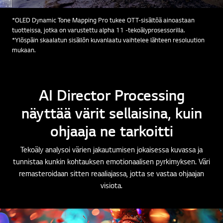
*OLED Dynamic Tone Mapping Pro tukee OTT-sisältöä ainoastaan
tuotteissa, jotka on varustettu alpha 11 -tekoälyprosessorilla.
*Ylöspäin skaalatun sisällön kuvanlaatu vaihtelee lähteen resoluution
mukaan.
AI Director Processing
näyttää värit sellaisina, kuin
ohjaaja ne tarkoitti
Tekoäly analysoi värien jakautumisen jokaisessa kuvassa ja
tunnistaa kunkin kohtauksen emotionaalisen pyrkimyksen. Väri
remasteroidaan sitten reaaliajassa, jotta se vastaa ohjaajan
visiota.