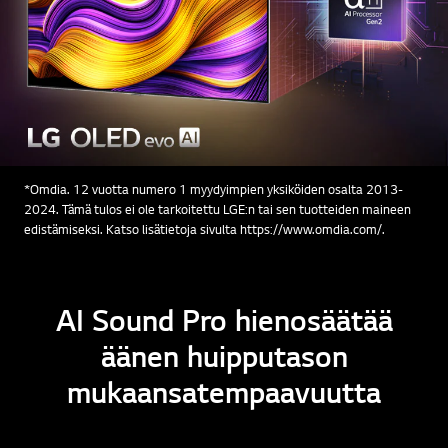
*Omdia. 12 vuotta numero 1 myydyimpien yksiköiden osalta 2013-
2024. Tämä tulos ei ole tarkoitettu LGE:n tai sen tuotteiden maineen
edistämiseksi. Katso lisätietoja sivulta https://www.omdia.com/.
AI Sound Pro hienosäätää
äänen huipputason
mukaansatempaavuutta