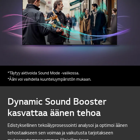
*Täytyy aktivoida Sound Mode -valikossa.
*Ääni voi vaihdella kuunteluympäristön mukaan.
Dynamic Sound Booster
kasvattaa äänen tehoa
Edistyksellinen tekoälyprosessointi analysoi ja optimoi äänen
tehostaakseen sen voimaa ja vaikutusta tarjotakseen
mukaansatempaavamman äänielämyksen.