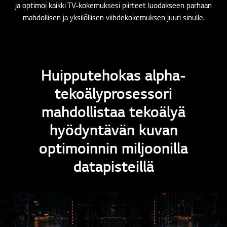
ja optimoi kaikki TV-kokemuksesi piirteet luodakseen parhaan
mahdollisen ja yksilöllisen viihdekokemuksen juuri sinulle.
Huipputehokas alpha-
tekoälyprosessori
mahdollistaa tekoälyä
hyödyntävän kuvan
optimoinnin miljoonilla
datapisteillä