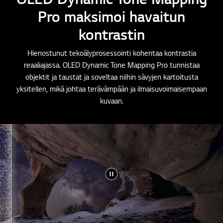
Pro maksimoi havaitun
kontrastin
Hienostunut tekoälyprosessointi kohentaa kontrastia
reaaliajassa. OLED Dynamic Tone Mapping Pro tunnistaa
objektit ja taustat ja soveltaa niihin sävyjen kartoitusta
yksitellen, mikä johtaa terävämpään ja ilmaisuvoimaisempaan
kuvaan.