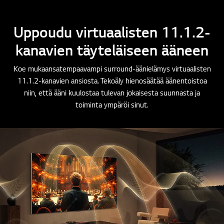
Uppoudu virtuaalisten 11.1.2-
kanavien täyteläiseen ääneen
Koe mukaansatempaavampi surround-äänielämys virtuaalisten
11.1.2-kanavien ansiosta. Tekoäly hienosäätää äänentoistoa
niin, että ääni kuulostaa tulevan jokaisesta suunnasta ja
toiminta ympäröi sinut.