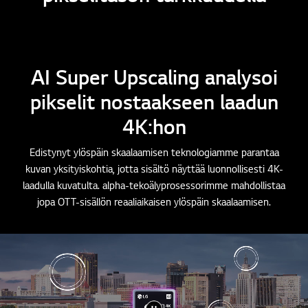
AI Super Upscaling analysoi
pikselit nostaakseen laadun
4K:hon
Edistynyt ylöspäin skaalaamisen teknologiamme parantaa
kuvan yksityiskohtia, jotta sisältö näyttää luonnollisesti 4K-
laadulla kuvatulta. alpha-tekoälyprosessorimme mahdollistaa
jopa OTT-sisällön reaaliaikaisen ylöspäin skaalaamisen.