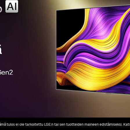
ä
tulos ei ole tarkoitettu LGE:n tai sen tuotteiden maineen edistämiseksi. Kats