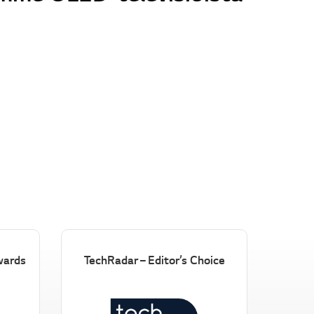
wards
TechRadar – Editor’s Choice