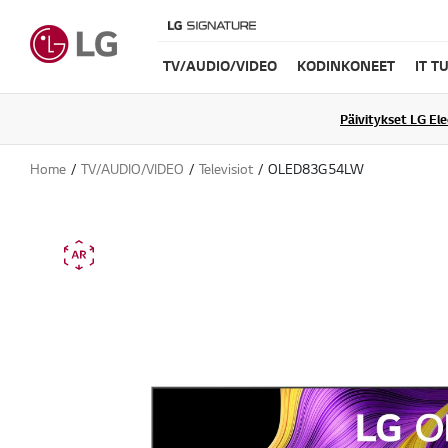
TV/AUDIO/VIDEO
KODINKONEET
IT T
Päivitykset LG El
Home
TV/AUDIO/VIDEO
Televisiot
OLED83G54LW