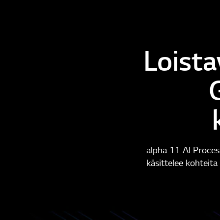
Loista
alpha 11 AI Process
käsittelee kohteita