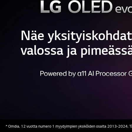
Näe yksityiskohdat
valossa ja pimeäss
* Omdia. 12 vuotta numero 1 myydyimpien yksiköiden osalta 2013-2024. Tämä 