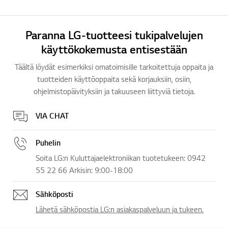
Paranna LG-tuotteesi tukipalvelujen
käyttökokemusta entisestään
Täältä löydät esimerkiksi omatoimisille tarkoitettuja oppaita ja
tuotteiden käyttöoppaita sekä korjauksiin, osiin,
ohjelmistopäivityksiin ja takuuseen liittyviä tietoja.
VIA CHAT
Puhelin
Soita LG:n Kuluttajaelektroniikan tuotetukeen: 0942
55 22 66 Arkisin: 9:00-18:00
Sähköposti
Lähetä sähköpostia LG:n asiakaspalveluun ja tukeen.