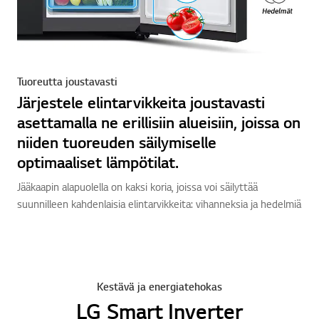
Tuoreutta joustavasti
Järjestele elintarvikkeita joustavasti
asettamalla ne erillisiin alueisiin, joissa on
niiden tuoreuden säilymiselle
optimaaliset lämpötilat.
Jääkaapin alapuolella on kaksi koria, joissa voi säilyttää
suunnilleen kahdenlaisia elintarvikkeita: vihanneksia ja hedelmiä
Kestävä ja energiatehokas
LG Smart Inverter