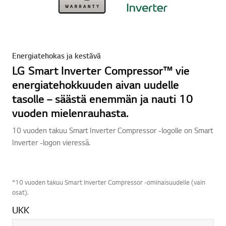
Energiatehokas ja kestävä
LG Smart Inverter Compressor™ vie
energiatehokkuuden aivan uudelle
tasolle – säästä enemmän ja nauti 10
vuoden mielenrauhasta.
10 vuoden takuu Smart Inverter Compressor -logolle on Smart
Inverter -logon vieressä.
*10 vuoden takuu Smart Inverter Compressor -ominaisuudelle (vain
osat).
UKK