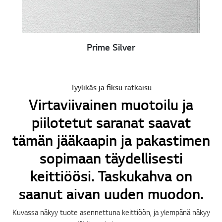
Prime Silver
Tyylikäs ja fiksu ratkaisu
Virtaviivainen muotoilu ja
piilotetut saranat saavat
tämän jääkaapin ja pakastimen
sopimaan täydellisesti
keittiöösi. Taskukahva on
saanut aivan uuden muodon.
Kuvassa näkyy tuote asennettuna keittiöön, ja ylempänä näkyy