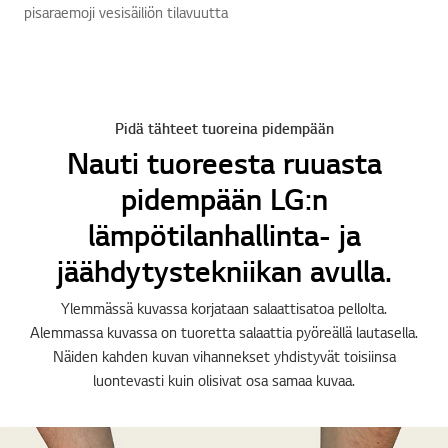
pisaraemoji vesisäiliön tilavuutta
Pidä tähteet tuoreina pidempään
Nauti tuoreesta ruuasta
pidempään LG:n
lämpötilanhallinta- ja
jäähdytystekniikan avulla.
Ylemmässä kuvassa korjataan salaattisatoa pellolta.
Alemmassa kuvassa on tuoretta salaattia pyöreällä lautasella.
Näiden kahden kuvan vihannekset yhdistyvät toisiinsa
luontevasti kuin olisivat osa samaa kuvaa.