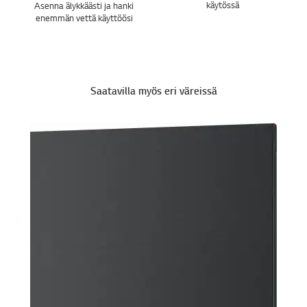
käytössä
Asenna älykkäästi ja hanki
enemmän vettä käyttöösi
Saatavilla myös eri väreissä