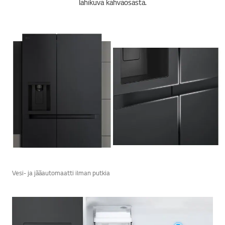
lähikuva kahvaosasta.
Vesi- ja jääautomaatti ilman putkia