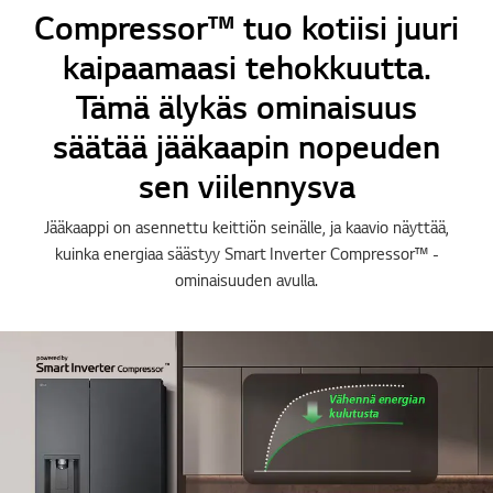
Compressor™ tuo kotiisi juuri
kaipaamaasi tehokkuutta.
Tämä älykäs ominaisuus
säätää jääkaapin nopeuden
sen viilennysva
Jääkaappi on asennettu keittiön seinälle, ja kaavio näyttää,
kuinka energiaa säästyy Smart Inverter Compressor™ -
ominaisuuden avulla.