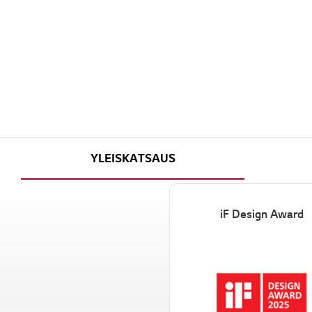
YLEISKATSAUS
iF Design Award