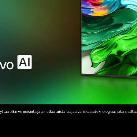
ttää LG:n viimeisintä ja ainutlaatuista laajaa väriskaalateknologiaa, joka sisält