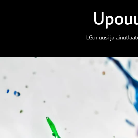
Upouu
LG:n uusi ja ainutlaa