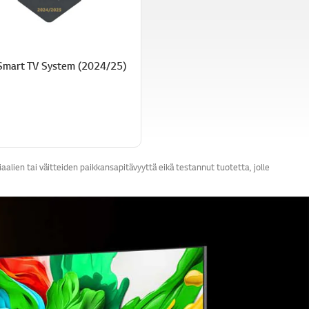
Smart TV System (2024/25)
lien tai väitteiden paikkansapitävyyttä eikä testannut tuotetta, jolle