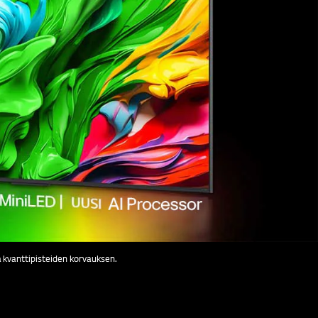
ää kvanttipisteiden korvauksen.