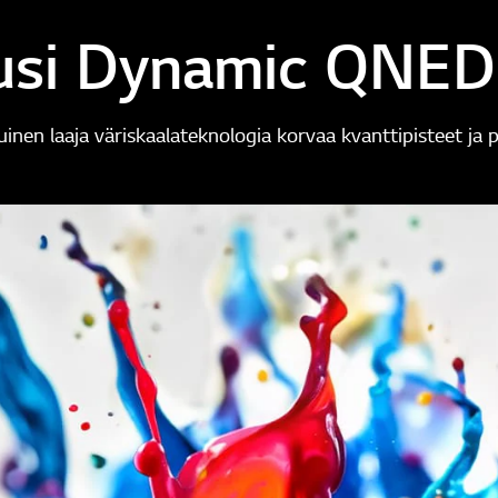
si Dynamic QNED
tuinen laaja väriskaalateknologia korvaa kvanttipisteet ja 