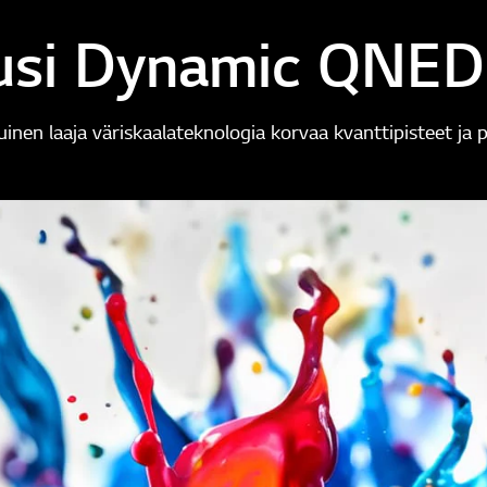
si Dynamic QNED
tuinen laaja väriskaalateknologia korvaa kvanttipisteet ja 