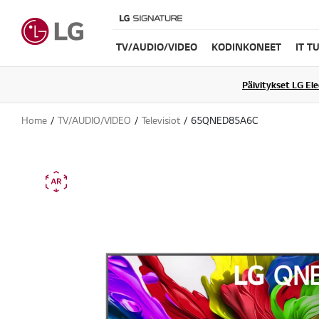
TV/AUDIO/VIDEO
KODINKONEET
IT T
Päivitykset LG El
Home
TV/AUDIO/VIDEO
Televisiot
65QNED85A6C