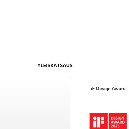
YLEISKATSAUS
iF Design Award