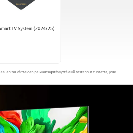
Smart TV System (2024/25)
lien tai väitteiden paikkansapitävyyttä eikä testannut tuotetta, jolle