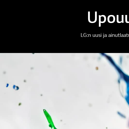
Upouu
LG:n uusi ja ainutlaa