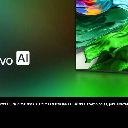
ttää LG:n viimeisintä ja ainutlaatuista laajaa väriskaalateknologiaa, joka sisält