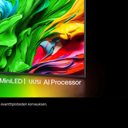
ää kvanttipisteiden korvauksen.