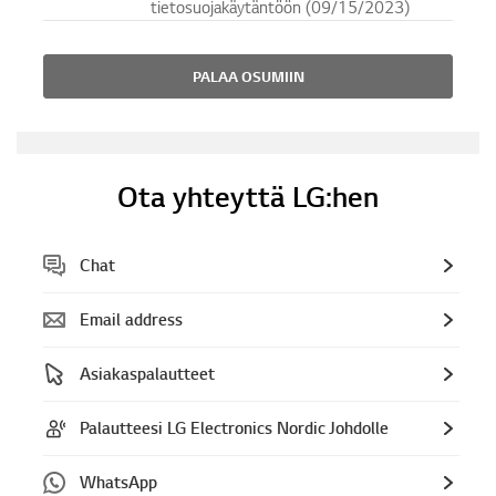
tietosuojakäytäntöön (09/15/2023)
PALAA OSUMIIN
Ota yhteyttä LG:hen
Chat
Email address
Asiakaspalautteet
Palautteesi LG Electronics Nordic Johdolle
WhatsApp