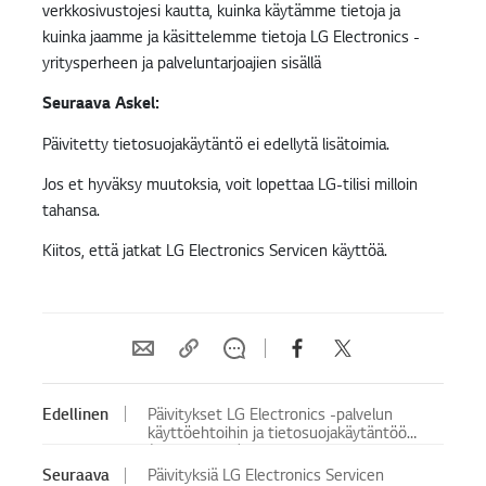
verkkosivustojesi kautta, kuinka käytämme tietoja ja
kuinka jaamme ja käsittelemme tietoja LG Electronics -
yritysperheen ja palveluntarjoajien sisällä
Seuraava
Askel
:
Päivitetty tietosuojakäytäntö ei edellytä lisätoimia.
Jos et hyväksy muutoksia, voit lopettaa LG-tilisi milloin
tahansa.
Kiitos, että jatkat LG Electronics Servicen käyttöä.
Edellinen
Päivitykset LG Electronics -palvelun
käyttöehtoihin ja tietosuojakäytäntöön
(10.07.2024)
Seuraava
Päivityksiä LG Electronics Servicen