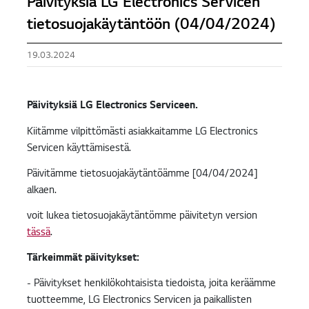
Päivityksiä LG Electronics Servicen
tietosuojakäytäntöön (04/04/2024)
19.03.2024
Päivityksiä LG Electronics Serviceen
.
Kiitämme vilpittömästi asiakkaitamme LG Electronics
Servicen käyttämisestä.
Päivitämme tietosuojakäytäntöämme [04/04/2024]
alkaen.
voit lukea tietosuojakäytäntömme päivitetyn version
tässä
.
Tärkeimmät päivitykset
:
- Päivitykset henkilökohtaisista tiedoista, joita keräämme
tuotteemme, LG Electronics Servicen ja paikallisten