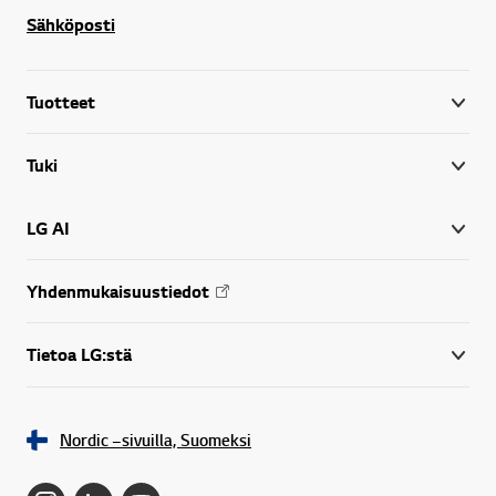
Sähköposti
Tuotteet
Tuki
LG AI
Yhdenmukaisuustiedot
Tietoa LG:stä
Nordic –sivuilla, Suomeksi