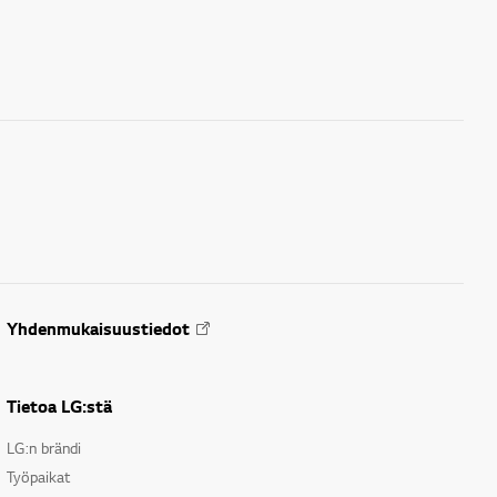
Yhdenmukaisuustiedot
Tietoa LG:stä
LG:n brändi
Työpaikat