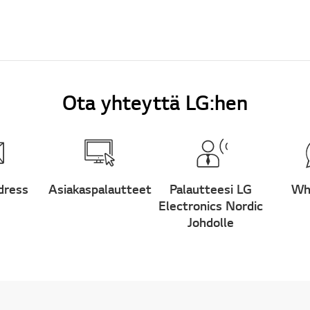
Ota yhteyttä LG:hen
dress
Asiakaspalautteet
Palautteesi LG
Wh
Electronics Nordic
Johdolle