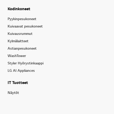
Kodinkoneet
Pyykinpesukoneet
Kuivaavat pesukoneet
Kuivausrummut
Kylmälaitteet
Astianpesukoneet
WashTower
Styler Hyörystinkaappi
LG AI Appliances
IT Tuotteet
Näytöt