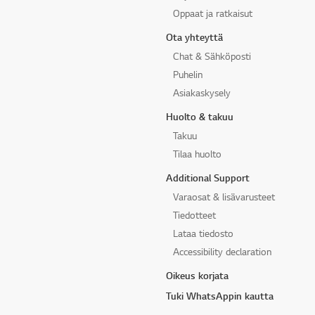
Oppaat ja ratkaisut
Ota yhteyttä
Chat & Sähköposti
Puhelin
Asiakaskysely
Huolto & takuu
Takuu
Tilaa huolto
Additional Support
Varaosat & lisävarusteet
Tiedotteet
Lataa tiedosto
Accessibility declaration
Oikeus korjata
Tuki WhatsAppin kautta