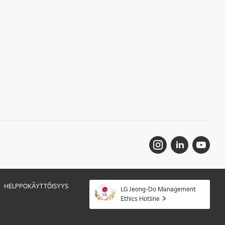
HELPPOKÄYTTÖISYYS
LG Jeong-Do Management
Ethics Hotline