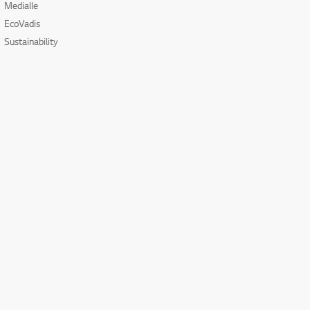
Medialle
EcoVadis
Sustainability