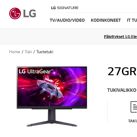
TV/AUDIO/VIDEO
KODINKONEET
IT T
Päivitykset LG El
Home
Tuki
Tuotetuki
27GR
TUKIVALIKKO
TAK