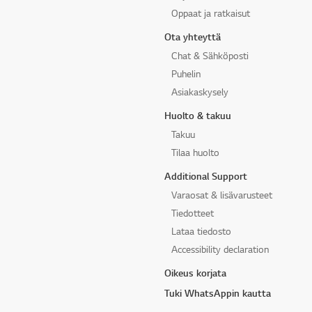
Oppaat ja ratkaisut
Ota yhteyttä
Chat & Sähköposti
Puhelin
Asiakaskysely
Huolto & takuu
Takuu
Tilaa huolto
Additional Support
Varaosat & lisävarusteet
Tiedotteet
Lataa tiedosto
Accessibility declaration
Oikeus korjata
Tuki WhatsAppin kautta