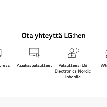
Ota yhteyttä LG:hen
dress
Asiakaspalautteet
Palautteesi LG
Wh
Electronics Nordic
Johdolle