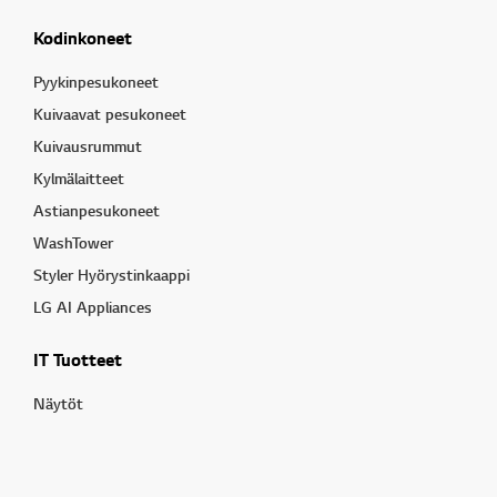
Kodinkoneet
Pyykinpesukoneet
Kuivaavat pesukoneet
Kuivausrummut
Kylmälaitteet
Astianpesukoneet
WashTower
Styler Hyörystinkaappi
LG AI Appliances
IT Tuotteet
Näytöt