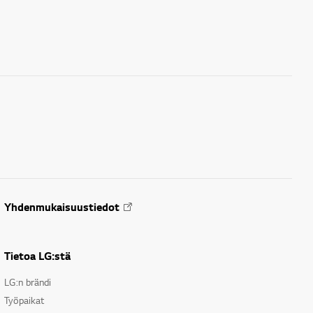
Yhdenmukaisuustiedot
Tietoa LG:stä
LG:n brändi
Työpaikat