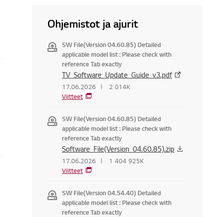
n
Ohjemistot ja ajurit
SW File(Version 04.60.85) Detailed
applicable model list : Please check with
reference Tab exactly
TV_Software_Update_Guide_v3.pdf
17.06.2026
2 014K
Viitteet
SW File(Version 04.60.85) Detailed
applicable model list : Please check with
reference Tab exactly
Software_File(Version_04.60.85).zip
17.06.2026
1 404 925K
Viitteet
SW File(Version 04.54.40) Detailed
applicable model list : Please check with
reference Tab exactly