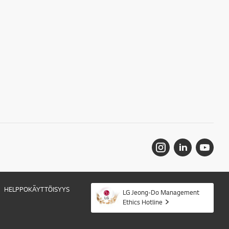
HELPPOKÄYTTÖISYYS
LG Jeong-Do Management
Ethics Hotline