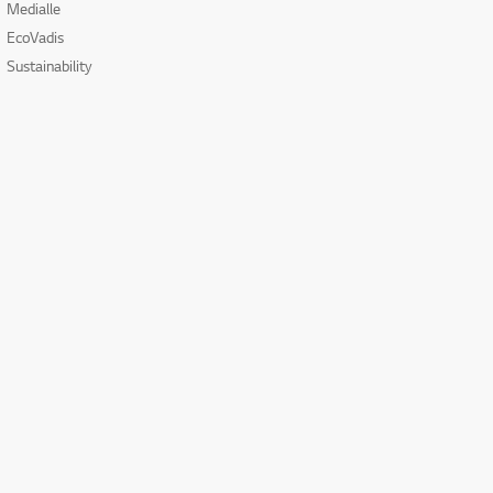
Medialle
EcoVadis
Sustainability