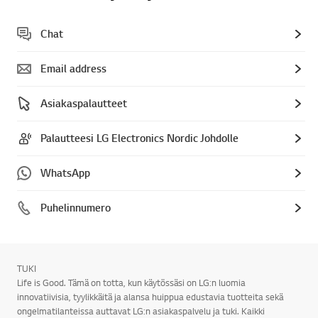
Chat
Email address
Asiakaspalautteet
Palautteesi LG Electronics Nordic Johdolle
WhatsApp
Puhelinnumero
TUKI
Life is Good. Tämä on totta, kun käytössäsi on LG:n luomia
innovatiivisia, tyylikkäitä ja alansa huippua edustavia tuotteita sekä
ongelmatilanteissa auttavat LG:n asiakaspalvelu ja tuki. Kaikki