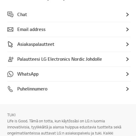
Chat
Email address
Asiakaspalautteet
Palautteesi LG Electronics Nordic Johdolle
WhatsApp
Puhelinnumero
TUKI
Life is Good. Tämä on totta, kun käytössäsi on LG:n luomia
innovatiivisia, tyylikkäitä ja alansa huippua edustavia tuotteita sekä
ongelmatilanteissa auttavat LG:n asiakaspalvelu ja tuki. Kaikki