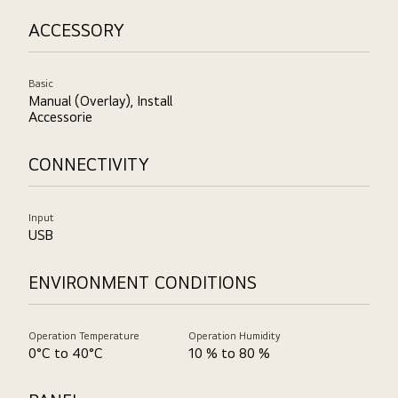
ACCESSORY
Basic
Manual (Overlay), Install
Accessorie
CONNECTIVITY
Input
USB
ENVIRONMENT CONDITIONS
Operation Temperature
Operation Humidity
0°C to 40°C
10 % to 80 %