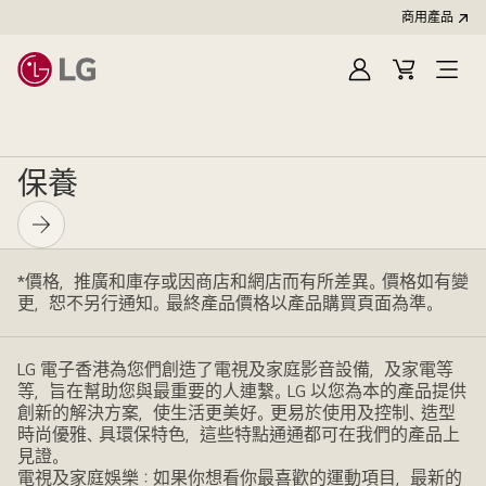
商用產品
登
購
入
物
車
保養
*價格，推廣和庫存或因商店和網店而有所差異。價格如有變
更，恕不另行通知。最終產品價格以產品購買頁面為準。
LG 電子香港為您們創造了電視及家庭影音設備，及家電等
等，旨在幫助您與最重要的人連繫。LG 以您為本的產品提供
創新的解決方案，使生活更美好。更易於使用及控制、造型
時尚優雅、具環保特色，這些特點通通都可在我們的產品上
見證。
電視及家庭娛樂：如果你想看你最喜歡的運動項目，最新的