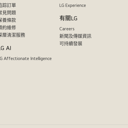
追踪訂單
LG Experience
常見問題
有關LG
保養條款
預約維修
Careers
深層清潔服務
新聞及傳媒資訊
可持續發展
LG AI
G Affectionate Intelligence