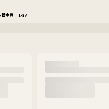
支援主頁
LG AI