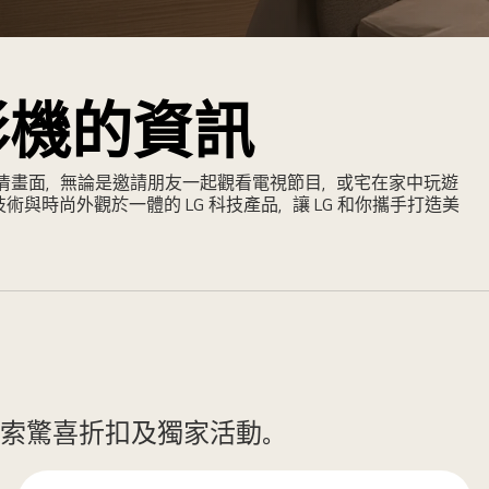
影機的資訊
 超高清畫面，無論是邀請朋友一起觀看電視節目，或宅在家中玩遊
與時尚外觀於一體的 LG 科技產品，讓 LG 和你攜手打造美
索驚喜折扣及獨家活動。