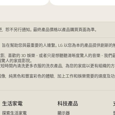
多
更，恕不另行通知。最終產品價格以產品購買頁面為準。
，旨在幫助您與最重要的人連繫。LG 以您為本的產品提供創新
喜歡的 3D 娛樂 - 或者只是想聽聽清晰度驚人的音樂 - 
個驚人的家庭影院。
更短時間內清洗更多衣服的洗衣產品，為您的家庭以更有組織的方
圖像，純黑色和豐富彩色的體驗，加上工作和娛樂需要的速度及功
生活家電
科技產品
探索生活家電
顯示器