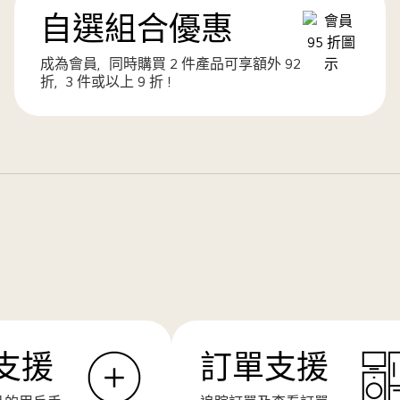
自選組合優惠
成為會員，同時購買 2 件產品可享額外 92
折，3 件或以上 9 折！
支援
訂單支援