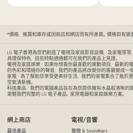
多
多
*價格，推廣和庫存或因商店和網店而有所差異。價格如有變
LG 電子香港為您們創造了電視及家庭影音設備，及家電等等
具環保特色，這些特點通通都可在我們的產品上見證。
電視及家庭娛樂：如果你想看你最喜歡的運動項目，最新的電影，
的色彩和環繞你的聲音，我們的產品將改變你的客廳變成一
家電：為了幫助您享受更美好生活，我們的家電集合了能於
空氣清新機。
科技產品：我們的電腦產品旨在為您提供擁有水晶般清晰的
瀏覽我們完整的 LG 電子產品、家用電器和家庭娛樂方案。
網上商店
電視/音響
最佳產品
電視 & Soundbars