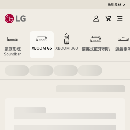
商用產品
登
購
入
物
車
XBOOM Go
XBOOM 360
家庭影院
便攜式藍牙喇叭
遊戲喇
Soundbar