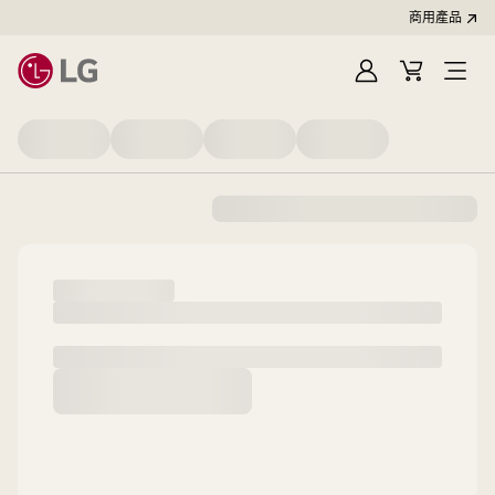
商用產品
登
購
入
物
車