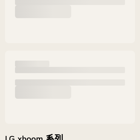
LG xboom 系列