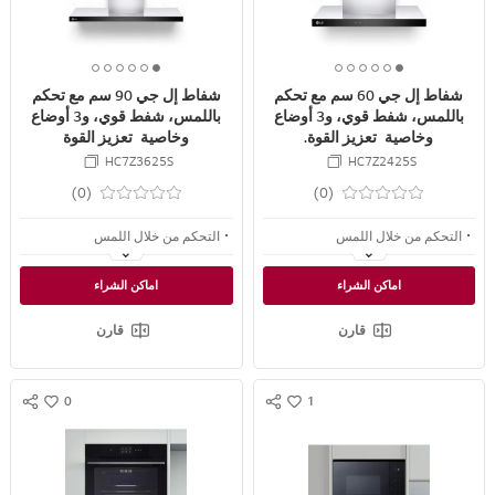
h
h
H
H
f
f
A
A
2
2
R
R
6
5
4
3
2
1
6
5
4
3
2
1
E
E
شفاط إل جي 60 سم مع تحكم
شفاط إل جي 90 سم مع تحكم
o
o
o
o
o
o
o
o
o
o
o
o
باللمس، شفط قوي، و3 أوضاع
باللمس، شفط قوي، و3 أوضاع
f
f
f
f
f
f
f
f
f
f
f
f
وخاصية تعزيز القوة.
وخاصية تعزيز القوة
6
6
6
6
6
6
6
6
6
6
6
6
HC7Z3625S
HC7Z2425S
(0)
(0)
التحكم من خلال اللمس
التحكم من خلال اللمس
شفط قوي
شفط قوي
اماكن الشراء
اماكن الشراء
تصميم أنيق
تصميم أنيق
قارن
قارن
0
1
S
S
w
w
N
N
i
i
S
S
s
s
S
S
h
h