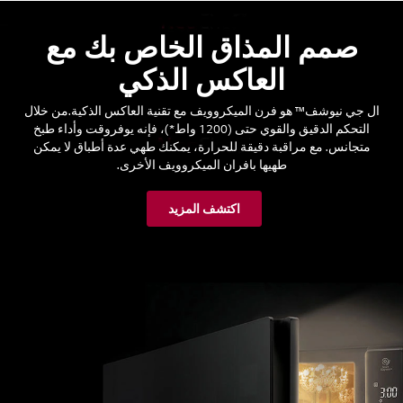
صمم المذاق الخاص بك مع
العاكس الذكي
ال جي نيوشف™ هو فرن الميكروويف مع تقنية العاكس الذكية.من خلال
التحكم الدقيق والقوي حتى (1200 واط*)، فإنه يوفروقت وأداء طبخ
متجانس. مع مراقبة دقيقة للحرارة، يمكنك طهي عدة أطباق لا يمكن
طهيها بافران الميكروويف الأخرى.
اكتشف المزيد