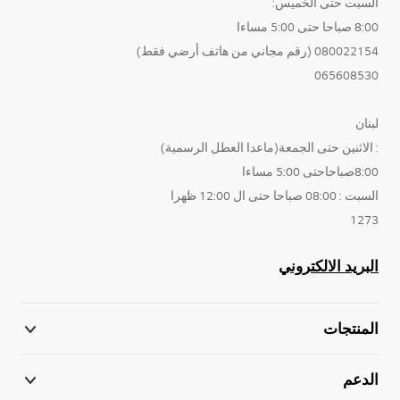
السبت حتى الخميس:
8:00 صباحا حتى 5:00 مساءا
080022154 (رقم مجاني من هاتف أرضي فقط)
065608530
لبنان
: الاثنين حتى الجمعة(ماعدا العطل الرسمية)
8:00صباحاحتى 5:00 مساءا
السبت : 08:00 صباحا حتى ال 12:00 ظهرا
1273
البريد الالكتروني
المنتجات
الدعم