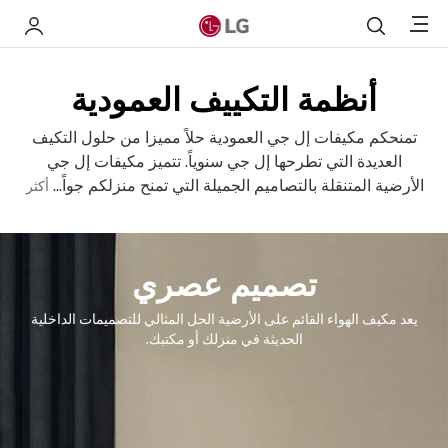
Menu
بحث
 LG
أنظمة التكييف العمودية
تمنحكم مكيفات إل جي العمودية حلاً مميزا من حلول التكيف
العديدة التي تطرحها إل جي سنوياً. تتميز مكيفات إل جي
الأرضية المتنقلة بالتصاميم الجميلة التي تمنح منزلكم جواً
...
أكثر
تصميم عصري
يعد مكيف الهواء القائم على الأرضية الحل المثالي للتصميمات الداخلية
الحديثة في منزلك أو مكتبك.