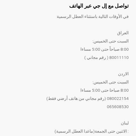
تواصل مع إل جي عبر الهاتف
في الأوقات التالية باستثناء العطل الرسمية
العراق
السبت حتى الخميس:
8:00 صباحاً حتى 5:00 مساءا
80011110 ( رقم مجاني )
الاردن
السبت حتى الخميس:
8:00 صباحا حتى 5:00 مساءا
080022154 (رقم مجاني من هاتف أرضي فقط)
065608530
لبنان
: الاثنين حتى الجمعة(ماعدا العطل الرسمية)