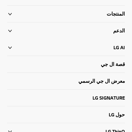
المنتجات
الدعم
LG AI
قصة ال جي
معرض ال جي الرسمي
LG SIGNATURE
حول LG
LG ThinQ