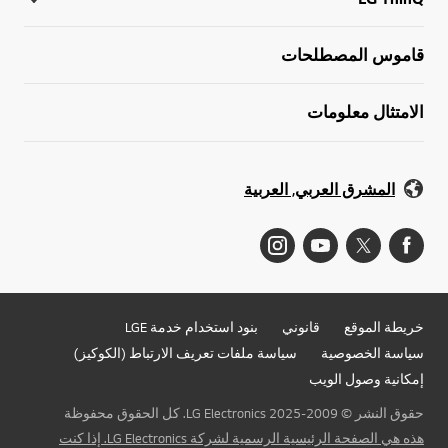
قاموس المصطلحات
الامتثال معلومات
المشرق العربي, العربية
خريطة الموقع
قانوني
بنود استخدام خدمة LGE
سياسة الخصوصية
سياسة ملفات تعريف الارتباط (الكوكيز)
إمكانية وصول الويب
حقوق النشر © 2009-2025 LG Electronics. كل الحقوق محفوظة
هذه هي الصفحة الرئيسية الرسمية لشركة LG Electronics. إذا كنت