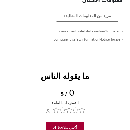
معلومات الامتثال
مزيد من المعلومات المطابقة
component-safetyInformationNotice-en
component-safetyInformationNotice-locale
ما يقوله الناس
0
/ 5
التصنيفات العامة
(0)
أكتب ملاحظتك