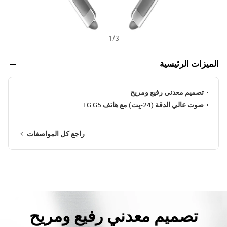
1
/
3
الميزات الرئيسية
تصميم معدني رفيع ومريح
صوت عالي الدقة (24-بِت) مع هاتف LG G5
راجع كل المواصفات
تصميم معدني رفيع ومريح