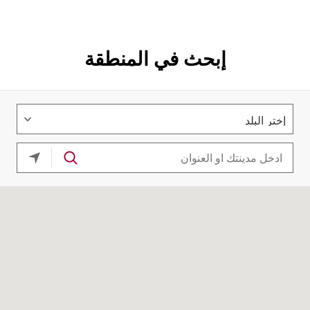
إبحث في المنطقة
موقعك ا