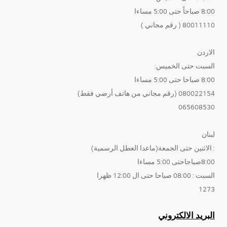
8:00 صباحاً حتى 5:00 مساءا
80011110 ( رقم مجاني )
الاردن
السبت حتى الخميس:
8:00 صباحا حتى 5:00 مساءا
080022154 (رقم مجاني من هاتف أرضي فقط)
065608530
لبنان
: الاثنين حتى الجمعة(ماعدا العطل الرسمية)
8:00صباحاحتى 5:00 مساءا
السبت : 08:00 صباحا حتى ال 12:00 ظهرا
1273
البريد الالكتروني