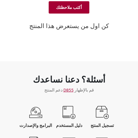
أكتب ملاحظتك
كن اول من يستعرض هذا المنتج
أسئلة؟ دعنا نساعدك
قم بالإظهار
D855
دعم المنتج
تسجيل المنتج
دليل المستخدم
البرامج والإصدارت