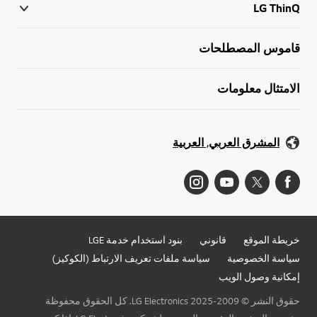
LG ThinQ
قاموس المصطلحات
الامتثال معلومات
المشرق العربي, العربية
خريطة الموقع
قانوني
بنود استخدام خدمة LGE
سياسة الخصوصية
سياسة ملفات تعريف الارتباط (الكوكيز)
إمكانية وصول الويب
حقوق النشر © 2009-2025 LG Electronics. كل الحقوق محفوظة