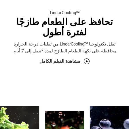
™LinearCooling
تحافظ على الطعام طازجًا
لفترة أطول
تقلل تكنولوجيا ™LinearCooling‎ من تقلبات درجة الحرارة
محافظة على نكهة الطعام الطازج لمدة *تصل إلى 7 أيام.
مشاهدة الفيلم الكامل