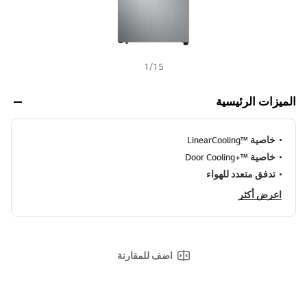
1
/
15
الميزات الرئيسية
خاصية ™LinearCooling
خاصية ™+Door Cooling
تدفق متعدد للهواء
اعرض أكثر
اضف للمقارنة