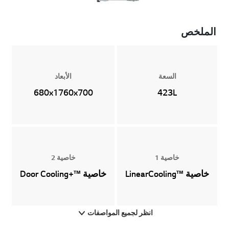
الملخص
السعة
الأبعاد
680x1760x700
423L
خاصية 1
خاصية 2
خاصية ™LinearCooling
خاصية ™+Door Cooling
انظر لجميع المواصفات