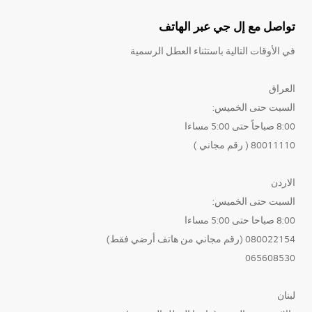
تواصل مع إل جي عبر الهاتف
في الأوقات التالية باستثناء العطل الرسمية
العراق
السبت حتى الخميس:
8:00 صباحاً حتى 5:00 مساءا
80011110 ( رقم مجاني )
الاردن
السبت حتى الخميس:
8:00 صباحا حتى 5:00 مساءا
080022154 (رقم مجاني من هاتف أرضي فقط)
065608530
لبنان