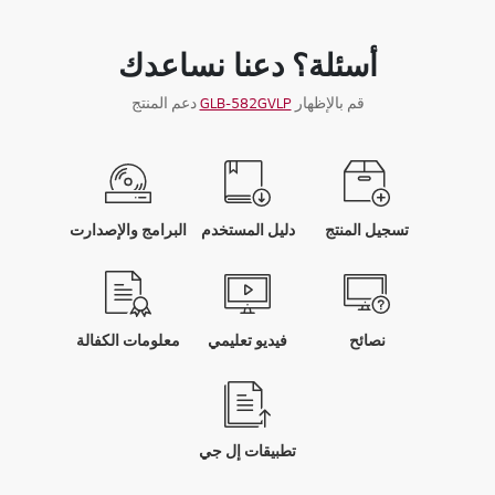
أسئلة؟ دعنا نساعدك
قم بالإظهار
GLB-582GVLP
دعم المنتج
تسجيل المنتج
دليل المستخدم
البرامج والإصدارت
نصائح
فيديو تعليمي
معلومات الكفالة
تطبيقات إل جي