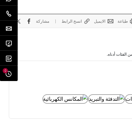
طباعة
الايميل
انسخ الرابط
مشاركة
الفئات أدناه.
0