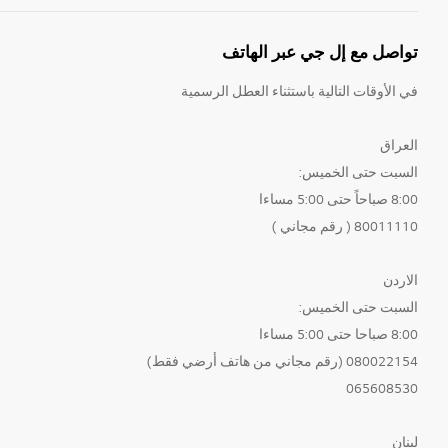
تواصل مع إل جي عبر الهاتف
في الأوقات التالية باستثناء العطل الرسمية
العراق
السبت حتى الخميس:
8:00 صباحاً حتى 5:00 مساءا
80011110 ( رقم مجاني )
الاردن
السبت حتى الخميس:
8:00 صباحا حتى 5:00 مساءا
080022154 (رقم مجاني من هاتف أرضي فقط)
065608530
لبنان