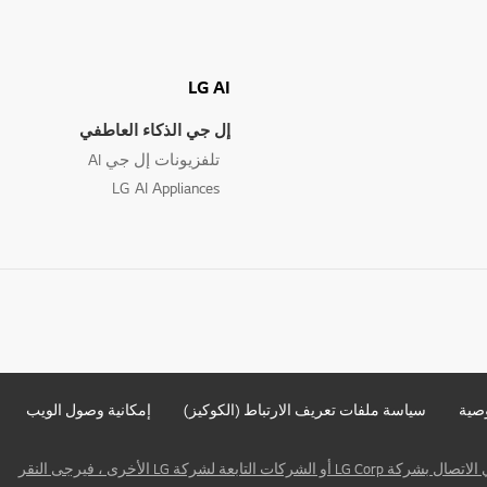
LG AI
إل جي الذكاء العاطفي
تلفزيونات إل جي AI
LG AI Appliances
صية
سياسة ملفات تعريف الارتباط (الكوكيز)
إمكانية وصول الويب