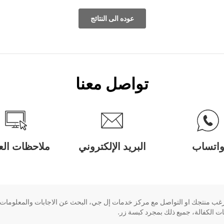
عوده الى النتائج
تواصل معنا
اتساب
البريد الإلكتروني
ملاحظات العم
ب منتجك او التواصل مع مركز خدمات إل جي، البحث عن الاجابات والمعلومات أم
 الكفالة، جميع ذلك بمجرد كبسة زر.