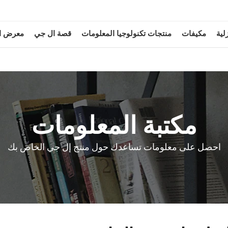
لية
مكيفات
منتجات تكنولوجيا المعلومات
قصة ال جي
معرض ا
مكتبة المعلومات
احصل على معلومات تساعدك حول منتج إل جي الخاص بك