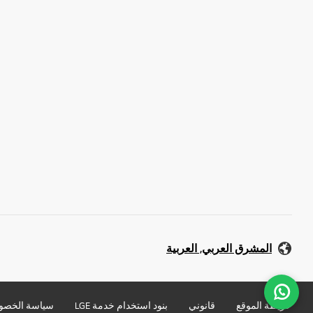
المشرق العربي, العربية
خريطة الموقع
قانوني
بنود استخدام خدمة LGE
سياسة الخصو