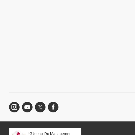
LG Jeong-Do Management