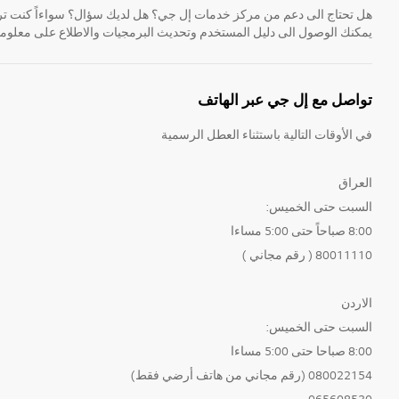
هل تحتاج الى دعم من مركز خدمات إل جي؟ هل لديك سؤال؟ سواءاً كنت ترغ
يمكنك الوصول الى دليل المستخدم وتحديث البرمجيات والاطلاع على معلومات
تواصل مع إل جي عبر الهاتف
في الأوقات التالية باستثناء العطل الرسمية
العراق
السبت حتى الخميس:
8:00 صباحاً حتى 5:00 مساءا
80011110 ( رقم مجاني )
الاردن
السبت حتى الخميس:
8:00 صباحا حتى 5:00 مساءا
080022154 (رقم مجاني من هاتف أرضي فقط)
065608530