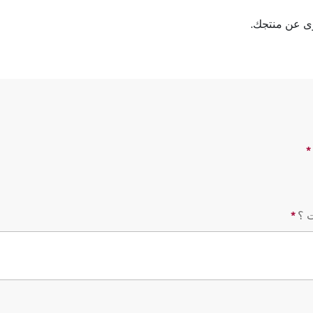
وى عن منتجك.
*
سؤال مطلوب
*
سؤال مطلوب