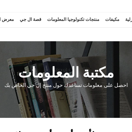
لية
مكيفات
منتجات تكنولوجيا المعلومات
قصة ال جي
معرض ا
مكتبة المعلومات
احصل على معلومات تساعدك حول منتج إل جي الخاص بك