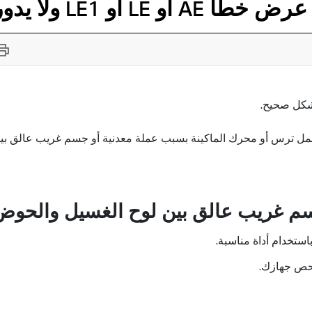
LE1 ولا يدور الحوض
جسم غريب عالق بين لوح الغسيل والحو
استخدام أداة مناسبة.
فحص جهازك.