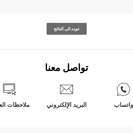
عوده الى النتائج
تواصل معنا
اتساب
البريد الإلكتروني
ملاحظات العم