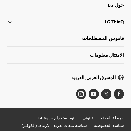
حول LG
LG ThinQ
قاموس المصطلحات
الامتثال معلومات
المشرق العربي, العربية
خريطة الموقع
قانوني
بنود استخدام خدمة LGE
سياسة الخصوصية
سياسة ملفات تعريف الارتباط (الكوكيز)