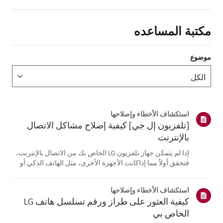
مكتبة المساعده
موضوع
استكشاف الأخطاء وإصلاحها
[تلفزيون إل جي] كيفية إصلاح مشاكل الاتصال
بالإنترنت
إذا لم يتمكن جهاز تلفزيون LG الخاص بك من الاتصال بالإنترنت،
فتحقق أولاً مما إذاكانت الأجهزة الأخرى، مثل الهاتف الذكي أو
الكمبيوتر المحمول، قادرة على الاتصالبنفس الشبكة.إذا لم
تتمكن أي من الأجهزة من الاتصال، فمن المرجح أن المشكلة
استكشاف الأخطاء وإصلاحها
تكمن في جها...
كيفية العثور على طراز ورقم تسلسل هاتف LG
الخاص بي