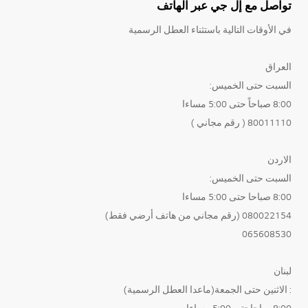
تواصل مع إل جي عبر الهاتف
في الأوقات التالية باستثناء العطل الرسمية
العراق
السبت حتى الخميس:
8:00 صباحاً حتى 5:00 مساءا
80011110 ( رقم مجاني )
الاردن
السبت حتى الخميس:
8:00 صباحا حتى 5:00 مساءا
080022154 (رقم مجاني من هاتف أرضي فقط)
065608530
لبنان
: الاثنين حتى الجمعة(ماعدا العطل الرسمية)
8:00صباحاحتى 5:00 مساءا