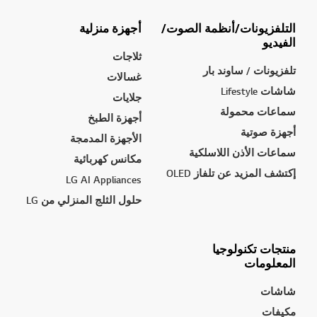
التلفزيونات/أنظمة الصوت/
أجهزة منزلية
الفيديو
ثلاجات
تلفزيونات / ساوند بار
غسالات
شاشات Lifestyle
جلايات
سماعات محمولة
أجهزة الطبخ
أجهزة صوتية
الأجهزة المدمجة
سماعات الأذن اللاسلكية
مكانس كهربائية
إكتشف المزيد عن تلفاز OLED
LG AI Appliances
حلول الثلج المنزلي من LG
منتجات تكنولوجيا
المعلومات
شاشات
مكيفات