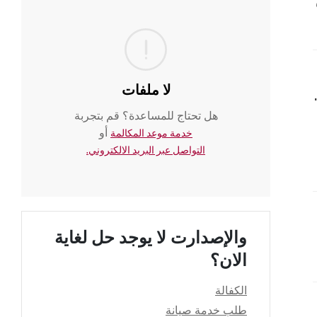
لا ملفات
ون باستخدام ذاكرة USB
هل تحتاج للمساعدة؟ قم بتجربة
أو
خدمة موعد المكالمة
التواصل عبر البريد الالكتروني.
والإصدارت لا يوجد حل لغاية
الان؟
الكفالة
طلب خدمة صيانة