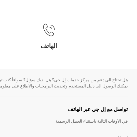
الهاتف
و
هل تحتاج الى دعم من مركز خدمات إل جي؟ هل لديك سؤال؟ سواءاً كنت ترغ
يمكنك الوصول الى دليل المستخدم وتحديث البرمجيات والاطلاع على معلومات
تواصل مع إل جي عبر الهاتف
في الأوقات التالية باستثناء العطل الرسمية