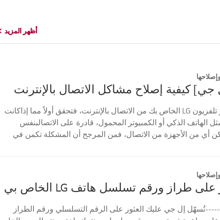
أظهر المزيد
أظهر المزيد
إصلاحها
 جي] كيفية إصلاح مشاكل الاتصال بالإنترنت
إذا لم يتمكن جهاز تلفزيون LG الخاص بك من الاتصال بالإنترنت، فتحقق أولاً مما إذاكانت
ثل الهاتف الذكي أو الكمبيوتر المحمول، قادرة على الاتصالبنفس
مكن أي من الأجهزة من الاتصال، فمن المرجح أن المشكلة تكمن في
إصلاحها
على طراز ورقم تسلسل هاتف LG الخاص بي
----تُسهّل إل جي عليك العثور على الرقم التسلسلي ورقم الطراز