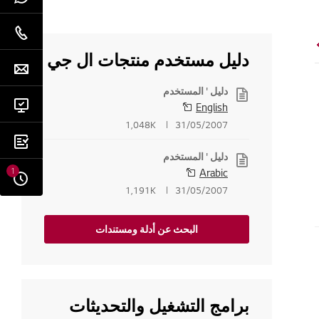
دليل مستخدم منتجات ال جي
دليل ' المستخدم
English
1,048K
31/05/2007
دليل ' المستخدم
1
Arabic
1,191K
31/05/2007
البحث عن أدلة ومستندات
برامج التشغيل والتحديثات