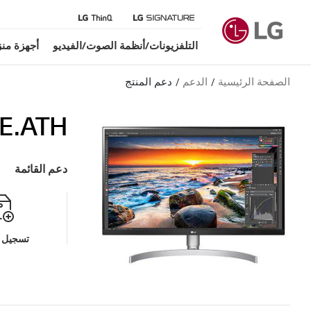
التلفزيونات/أنظمة الصوت/الفيديو
أجهزة منز
الصفحة الرئيسية
الدعم
دعم المنتج
E.ATH
دعم القائمة
تسجيل م