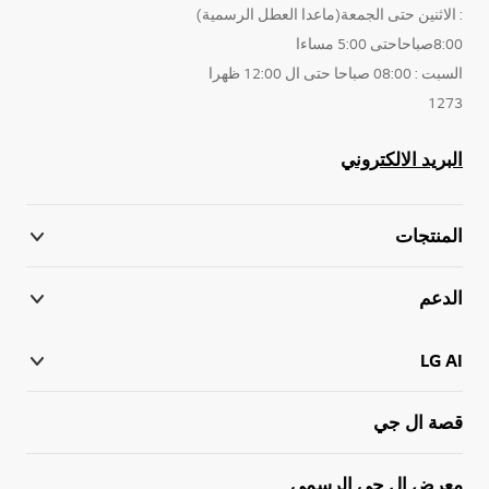
: الاثنين حتى الجمعة(ماعدا العطل الرسمية)
8:00صباحاحتى 5:00 مساءا
السبت : 08:00 صباحا حتى ال 12:00 ظهرا
1273
البريد الالكتروني
المنتجات
الدعم
LG AI
قصة ال جي
معرض ال جي الرسمي