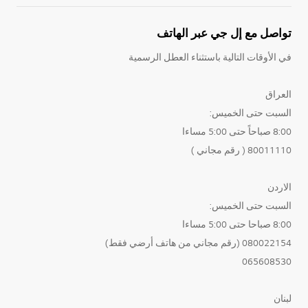
تواصل مع إل جي عبر الهاتف
في الأوقات التالية باستثناء العطل الرسمية
العراق
السبت حتى الخميس:
8:00 صباحاً حتى 5:00 مساءا
80011110 ( رقم مجاني )
الاردن
السبت حتى الخميس:
8:00 صباحا حتى 5:00 مساءا
080022154 (رقم مجاني من هاتف أرضي فقط)
065608530
لبنان