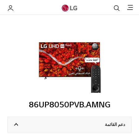
Menu
بحث
My LG
86UP8050PVB.AMNG
دعم القائمة