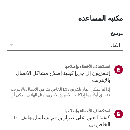
مكتبة المساعده
موضوع
استكشاف الأخطاء وإصلاحها
[تلفزيون إل جي] كيفية إصلاح مشاكل الاتصال
بالإنترنت
إذا لم يتمكن جهاز تلفزيون LG الخاص بك من الاتصال بالإنترنت،
فتحقق أولاً مما إذاكانت الأجهزة الأخرى، مثل الهاتف الذكي أو
الكمبيوتر المحمول، قادرة على الاتصالبنفس الشبكة.إذا لم
تتمكن أي من الأجهزة من الاتصال، فمن المرجح أن المشكلة
استكشاف الأخطاء وإصلاحها
تكمن في جها...
كيفية العثور على طراز ورقم تسلسل هاتف LG
الخاص بي