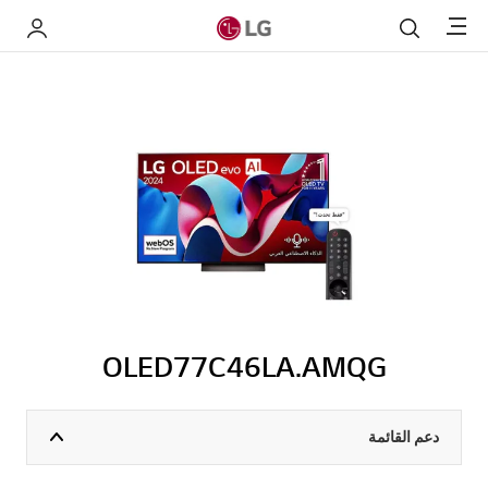
Menu
بحث
My LG
OLED77C46LA.AMQG
دعم القائمة