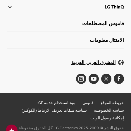
LG ThinQ
قاموس المصطلحات
الامتثال معلومات
المشرق العربي, العربية
خريطة الموقع
قانوني
بنود استخدام خدمة LGE
سياسة الخصوصية
سياسة ملفات تعريف الارتباط (الكوكيز)
إمكانية وصول الويب
حقوق النشر © 2009-2025 LG Electronics. كل الحقوق محفوظة