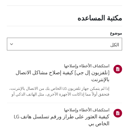
مكتبة المساعده
موضوع
استكشاف الأخطاء وإصلاحها
[تلفزيون إل جي] كيفية إصلاح مشاكل الاتصال
بالإنترنت
إذا لم يتمكن جهاز تلفزيون LG الخاص بك من الاتصال بالإنترنت،
فتحقق أولاً مما إذاكانت الأجهزة الأخرى، مثل الهاتف الذكي أو
الكمبيوتر المحمول، قادرة على الاتصالبنفس الشبكة.إذا لم
تتمكن أي من الأجهزة من الاتصال، فمن المرجح أن المشكلة
استكشاف الأخطاء وإصلاحها
تكمن في جها...
كيفية العثور على طراز ورقم تسلسل هاتف LG
الخاص بي