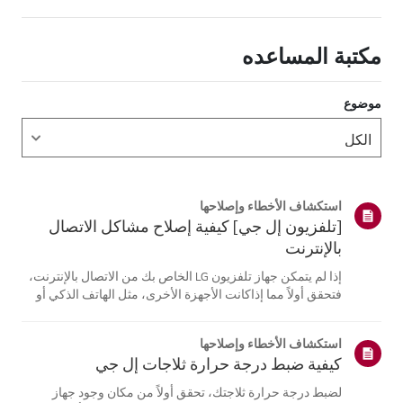
مكتبة المساعده
موضوع
استكشاف الأخطاء وإصلاحها
[تلفزيون إل جي] كيفية إصلاح مشاكل الاتصال
بالإنترنت
إذا لم يتمكن جهاز تلفزيون LG الخاص بك من الاتصال بالإنترنت،
فتحقق أولاً مما إذاكانت الأجهزة الأخرى، مثل الهاتف الذكي أو
الكمبيوتر المحمول، قادرة على الاتصالبنفس الشبكة.إذا لم
تتمكن أي من الأجهزة من الاتصال، فمن المرجح أن المشكلة
استكشاف الأخطاء وإصلاحها
تكمن في جها...
كيفية ضبط درجة حرارة ثلاجات إل جي
لضبط درجة حرارة ثلاجتك، تحقق أولاً من مكان وجود جهاز