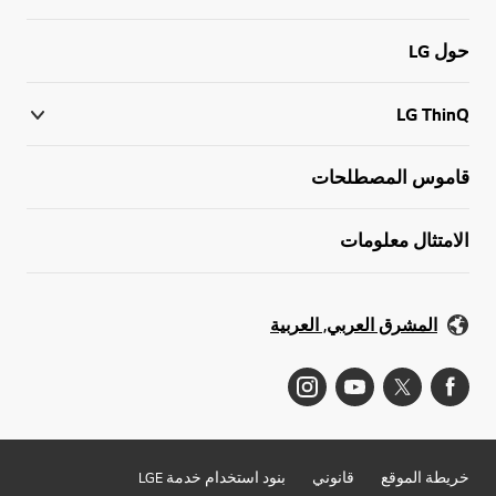
حول LG
LG ThinQ
قاموس المصطلحات
الامتثال معلومات
المشرق العربي, العربية
خريطة الموقع
قانوني
بنود استخدام خدمة LGE