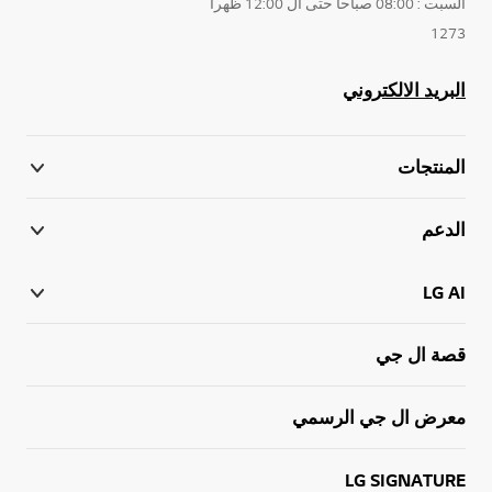
السبت : 08:00 صباحا حتى ال 12:00 ظهرا
1273
البريد الالكتروني
المنتجات
الدعم
LG AI
قصة ال جي
معرض ال جي الرسمي
LG SIGNATURE