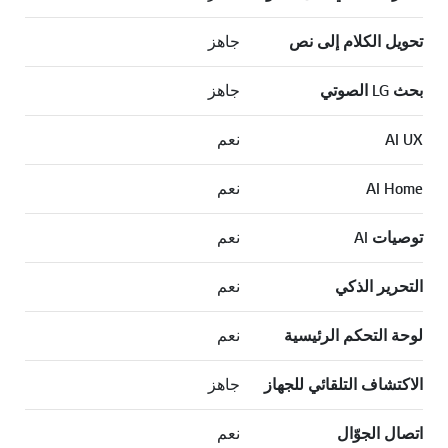
تحويل الكلام إلى نص
جاهز
بحث LG الصوتي
جاهز
AI UX
نعم
AI Home
نعم
توصيات AI‏
نعم
التحرير الذكي
نعم
لوحة التحكم الرئيسية
نعم
الاكتشاف التلقائي للجهاز
جاهز
اتصال الجوّال
نعم