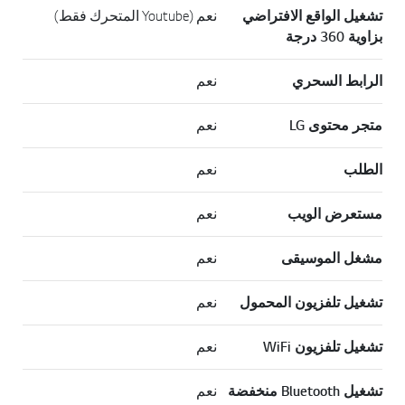
تشغيل الواقع الافتراضي
نعم (Youtube المتحرك فقط)
بزاوية 360 درجة
الرابط السحري
نعم
متجر محتوى LG
نعم
الطلب
نعم
مستعرض الويب
نعم
مشغل الموسيقى
نعم
تشغيل تلفزيون المحمول
نعم
تشغيل تلفزيون WiFi
نعم
تشغيل Bluetooth منخفضة
نعم