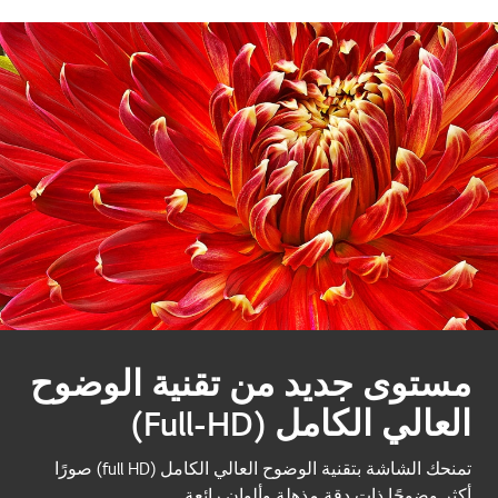
مستوى جديد من تقنية الوضوح
العالي الكامل (Full-HD)
تمنحك الشاشة بتقنية الوضوح العالي الكامل (full HD) صورًا
أكثر وضوحًا ذات دقة مذهلة وألوان رائعة.