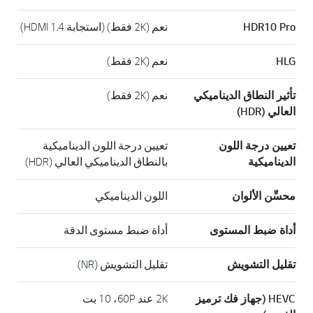
HDR10 Pro
نعم (2K فقط) (استجابة HDMI 1.4)
HLG
نعم (2K فقط)
تأثير النطاق الديناميكي
نعم (2K فقط)
العالي (HDR)
تعيين درجة اللون
تعيين درجة اللون الديناميكية
الديناميكية
بالنطاق الديناميكي العالي (HDR)
محسِّن الألوان
اللون الديناميكي
أداة ضبط المستوى
أداة ضبط مستوى الدقة
تقليل التشويش
تقليل التشويش (NR)
HEVC (جهاز فك ترميز
2K عند ‎60P‏، 10 بت