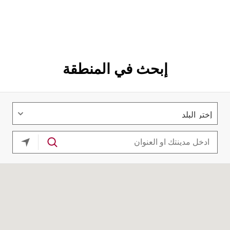
إبحث في المنطقة
موقعك ا