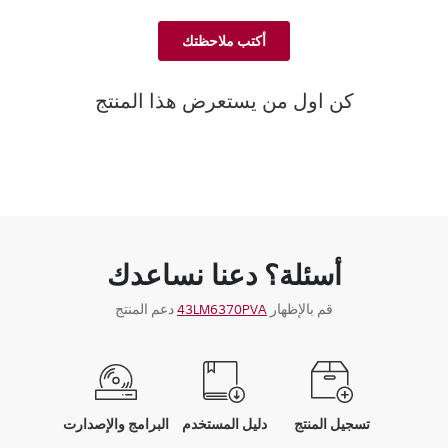
أكتب ملاحظتك
كن اول من يستعرض هذا المنتج
أسئلة؟ دعنا نساعدك
قم بالإظهار
43LM6370PVA
دعم المنتج
تسجيل المنتج
دليل المستخدم
البرامج والإصدارت