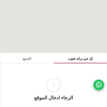
إل جي براند شوب
الجميع
انتقل
الرجاء ادخال الموقع