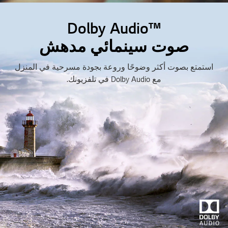
Dolby Audio™‎
صوت سينمائي مدهش
استمتع بصوت أكثر وضوحًا وروعة بجودة مسرحية في المنزل
مع Dolby Audio في تلفزيونك.