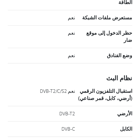
الطاقة
مستعرض ملفات الشبكة
نعم
حظر الدخول إلى موقع
نعم
ضار
وضع الفنادق
نعم
نظام البث
استقبال التلفزيون الرقمي
نعم DVB-T2/C/S2
(أرضي، كابل، قمر صناعي)
الأرضي
DVB-T2
الكابل
DVB-C