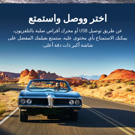
اختر ووصل واستمتع
عن طريق توصيل USB أو محرك أقراص صلبة بالتلفزيون،
يمكنك الاستمتاع بأي محتوى عليه. ستمتع بفيلمك المفضل على
شاشة أكبر ذات دقة أعلى.