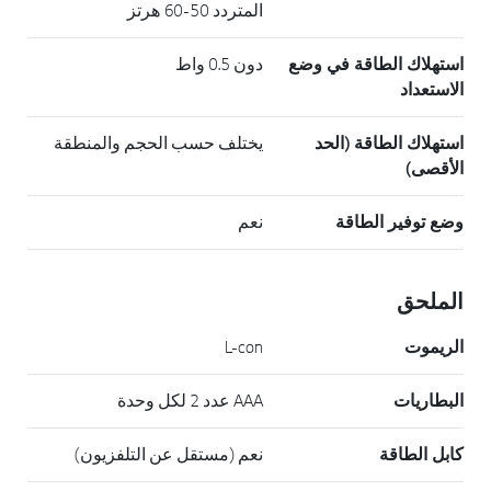
المتردد 50-60 هرتز
استهلاك الطاقة في وضع
دون 0.5 واط
الاستعداد
استهلاك الطاقة (الحد
يختلف حسب الحجم والمنطقة
الأقصى)
وضع توفير الطاقة
نعم
الملحق
الريموت
L-con
البطاريات
AAA عدد 2 لكل وحدة
كابل الطاقة
نعم (مستقل عن التلفزيون)