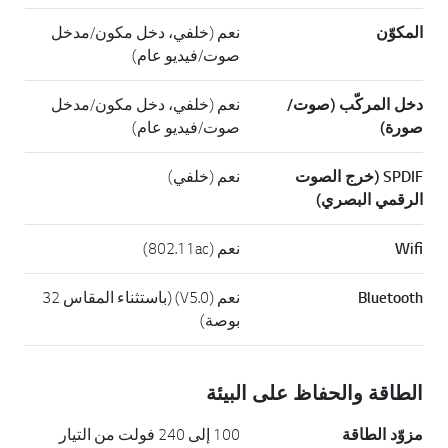
المكوّن
نعم (خلفي، دخل مكون/مدخل
صوت/فيديو عام)
دخل المركّب (صوت/
نعم (خلفي، دخل مكون/مدخل
صورة)
صوت/فيديو عام)
SPDIF (خرج الصوت
نعم (خلفي)
الرقمي البصري)
Wifi
نعم (802.11ac)
Bluetooth
نعم (V5.0) (باستثناء المقاس 32
بوصة)
الطاقة والحفاظ على البيئة
مزوّد الطاقة
100 إلى 240 فولت من التيار