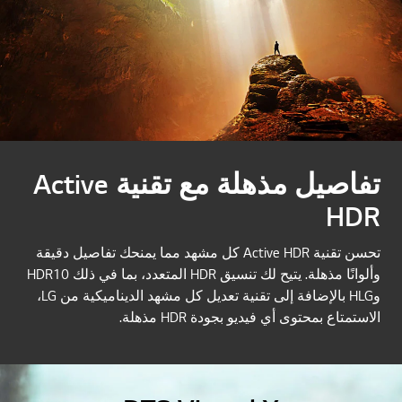
تفاصيل مذهلة مع تقنية Active
HDR
تحسن تقنية Active HDR كل مشهد مما يمنحك تفاصيل دقيقة
وألوانًا مذهلة. يتيح لك تنسيق HDR المتعدد، بما في ذلك HDR10
وHLG بالإضافة إلى تقنية تعديل كل مشهد الديناميكية من LG،
الاستمتاع بمحتوى أي فيديو بجودة HDR مذهلة.