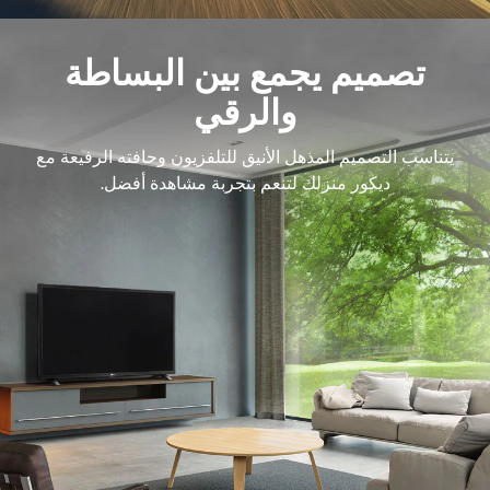
تصميم يجمع بين البساطة
والرقي
يتناسب التصميم المذهل الأنيق للتلفزيون وحافته الرفيعة مع
ديكور منزلك لتنعم بتجربة مشاهدة أفضل.