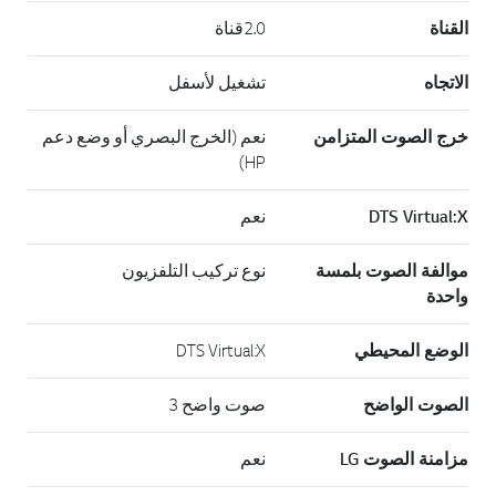
القناة
2.0قناة
الاتجاه
تشغيل لأسفل
خرج الصوت المتزامن
نعم (الخرج البصري أو وضع دعم
HP)
DTS Virtual:X
نعم
موالفة الصوت بلمسة
نوع تركيب التلفزيون
واحدة
الوضع المحيطي
DTS Virtual:X
الصوت الواضح
صوت واضح 3
مزامنة الصوت LG
نعم