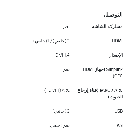
التوصيل
مشاركة الشاشة
نعم
HDMI
2 (خلفي) / 1(جانبي)
الإصدار
HDMI 1.4
Simplink (جهاز HDMI
نعم
CEC)
eARC / ARC (قناة إرجاع
ARC ‏(HDMI 1)
الصوت)
USB
2 (جانبي)
LAN
نعم (خلفي)