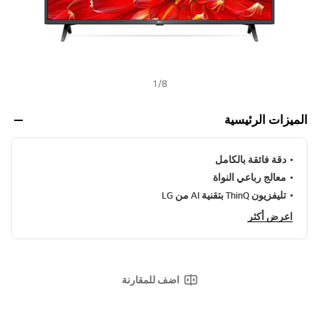
1
/
8
الميزات الرئيسية
دقة فائقة بالكامل
معالج رباعي النواة
تليفزيون ThinQ بتقنية AI من LG
اعرض أكثر
اضف للمقارنة