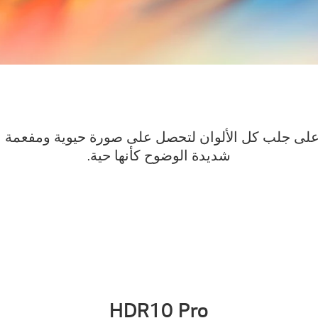
عمل تقنية Ultra HD على جلب كل الألوان لتحصل على صورة حيوية ومف
شديدة الوضوح كأنها حية.
HDR10 Pro