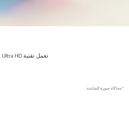
ت
*محاكاة صورة الشاشة.