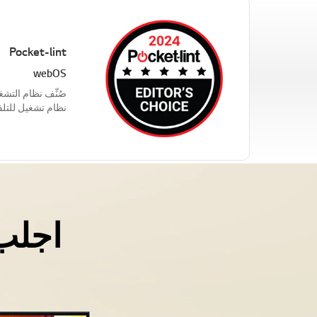
Pocket-lint
webOS
نظام تشغيل للتلف
اجلب