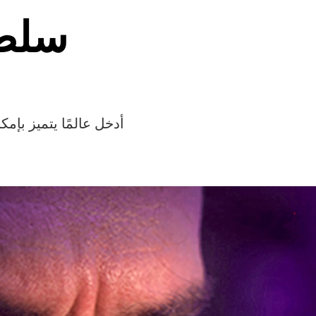
سلط 
أدخل عالمًا يتميز بإ