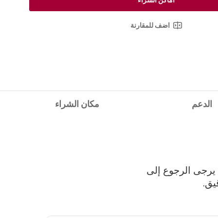
اماكن الشراء
اضف للمقارنة
الدعم
مكان الشراء
 يرجى الرجوع إلى
يق.