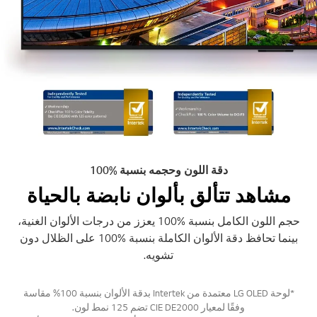
دقة اللون وحجمه بنسبة %100
مشاهد تتألق بألوان نابضة بالحياة
حجم اللون الكامل بنسبة %100 يعزز من درجات الألوان الغنية،
بينما تحافظ دقة الألوان الكاملة بنسبة %100 على الظلال دون
تشويه.
*لوحة LG OLED معتمدة من Intertek بدقة الألوان بنسبة 100% مقاسة
وفقًا لمعيار CIE DE2000 تضم 125 نمط لون.