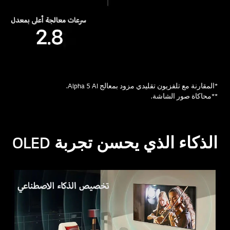
*المقارنة مع تلفزيون تقليدي مزود بمعالج Alpha 5 AI.
**محاكاة صور الشاشة.
الذكاء الذي يحسن تجربة OLED