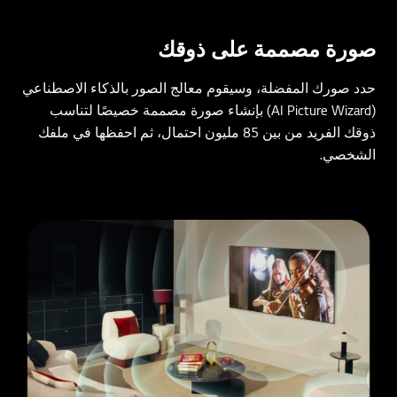
صورة مصممة على ذوقك
حدد صورك المفضلة، وسيقوم معالج الصور بالذكاء الاصطناعي
(AI Picture Wizard) بإنشاء صورة مصممة خصيصًا لتناسب
ذوقك الفريد من بين 85 مليون احتمال، ثم احفظها في ملفك
الشخصي.