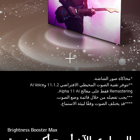
أنظر
المز
يد
*محاكاة صور الشاشة.
**تتوفر تقنية الصوت المحيطي الافتراضي 11.1.2 وAI Voice
Remastering فقط على معالج Alpha 11 AI.
***يجب تفعيله من خلال قائمة وضع الصوت.
****قد يختلف الصوت وفقًا لبيئة الاستماع.
Brightness Booster Max