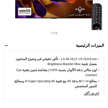
1
/
16
الميزات الرئيسية
LG 4K SELF-LIT OLED evo – تألق حقيقي في وضوح المحتوى
بفضل تقنية Brightness Booster Max
لون مثالي (دقة الألوان بنسبة %100) بشاشة تتميز بتقنية Eye
Comfort
معالج α11 AI بدقة 4K مع تقنية AI Super Upscaling 4K ومعالج
الصور المخصص.
اعرض أكثر