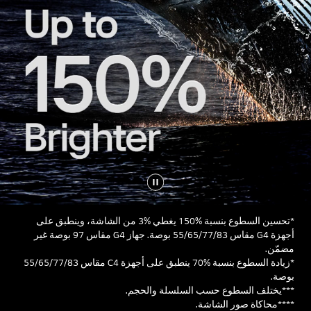
*تحسين السطوع بنسبة %150 يغطي %3 من الشاشة، وينطبق على
أجهزة G4 مقاس 55/65/77/83 بوصة. جهاز G4 مقاس 97 بوصة غير
مضمّن.
*زيادة السطوع بنسبة %70 ينطبق على أجهزة C4 مقاس 55/65/77/83
بوصة.
***يختلف السطوع حسب السلسلة والحجم.
****محاكاة صور الشاشة.