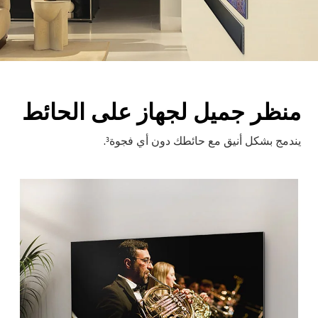
منظر جميل لجهاز على الحائط
يندمج بشكل أنيق مع حائطك دون أي فجوة³.