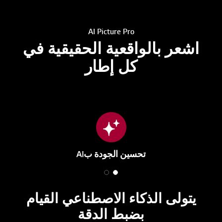
AI Picture Pro
اشعر بالواقعية الحقيقية في
كل إطار
تحسين الجودة بAI
2
1
o
o
يتولى الذكاء الاصطناعي القيام
f
f
2
2
بضبط الدقة