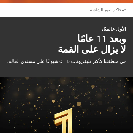
*محاكاة صور الشاشة.
الأول عالميًا،
وبعد 11 عامًا
لا يزال على القمة
في منطقتنا كأكثر تليفزيونات OLED شيوعًا على مستوى العالم.