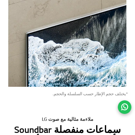
*يختلف حجم الإطار حسب السلسلة والحجم.
انتقل
ملاءمة مثالية مع صوت LG
سماعات منفصلة Soundbar