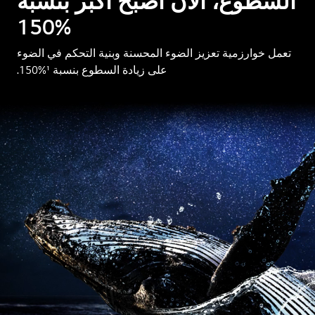
السطوع، الآن أصبح أكبر بنسبة
%150
تعمل خوارزمية تعزيز الضوء المحسنة وبنية التحكم في الضوء
على زيادة السطوع بنسبة ¹%150.