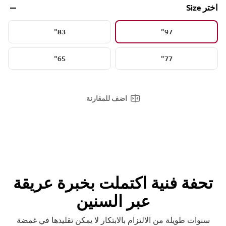
اختر Size
83"
97"
65"
77"
اضف للمقارنة
تحفة فنية اكتملت بخبرة عريقة
عبر السنين
سنوات طويلة من الالتزام بالابتكار لا يمكن تقليدها في غمضة